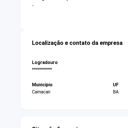
-
Localização e contato da empresa
Logradouro
**********
Município
UF
Camacari
BA