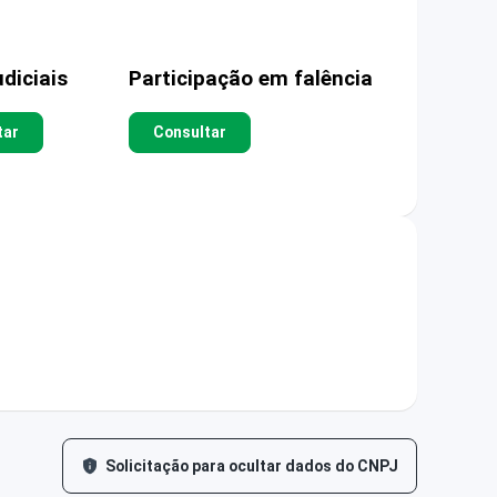
diciais
Participação em falência
tar
Consultar
Solicitação para ocultar dados do CNPJ