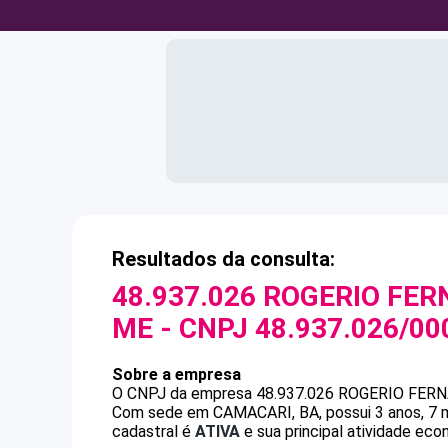
Resultados da consulta:
48.937.026 ROGERIO FE
ME
- CNPJ
48.937.026/00
Sobre a empresa
O CNPJ da empresa
48.937.026 ROGERIO FER
Com sede em CAMACARI, BA, possui 3 anos, 7 m
cadastral é
ATIVA
e sua principal atividade eco