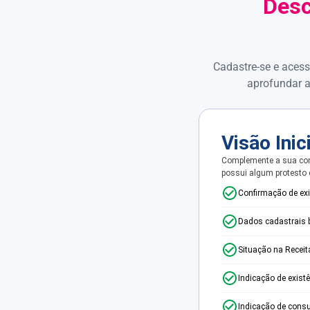
Desc
Cadastre-se e acess
aprofundar a
Visão Inic
Complemente a sua con
possui algum protesto
Confirmação de ex
Dados cadastrais 
Situação na Receit
Indicação de exist
Indicação de consu