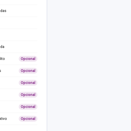
adas
ida
ito
Opcional
s
Opcional
Opcional
Opcional
Opcional
ativo
Opcional
0