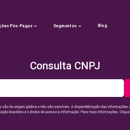
Blog
ções Pós-Pagas
Segmentos
Consulta CNPJ
 são de origem pública e não são sensíveis. A disponibilização das informações 
lação brasileira e o direito de acesso à informação. Para mais informações,
Clique