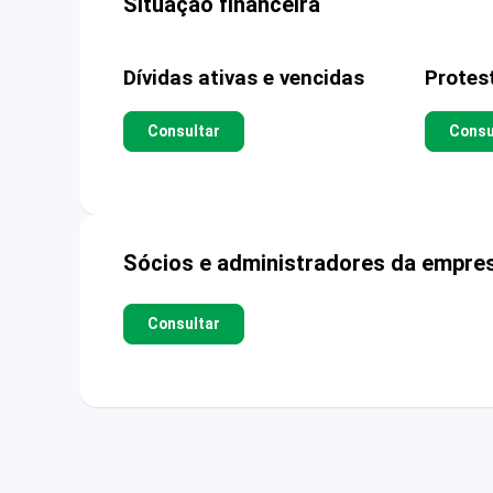
Situação financeira
Dívidas ativas e vencidas
Protes
Consultar
Consu
Sócios e administradores da empre
Consultar