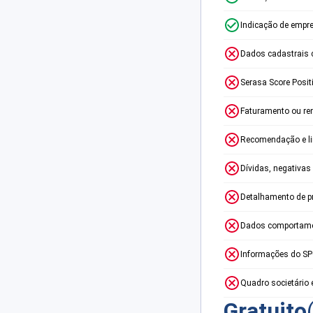
Indicação de empr
Dados cadastrais 
Serasa Score Posit
Faturamento ou re
Recomendação e lim
Dívidas, negativas
Detalhamento de p
Dados comportame
Informações do S
Quadro societário 
Gratuito