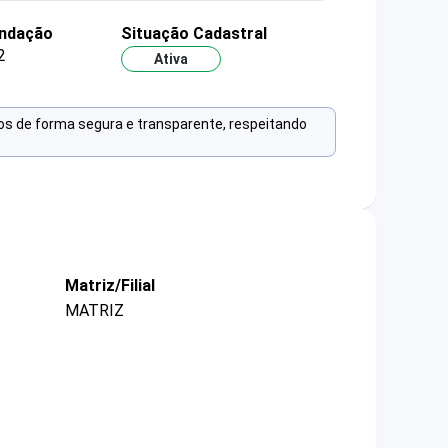
undação
Situação Cadastral
2
Ativa
os de forma segura e transparente, respeitando
Matriz/Filial
MATRIZ