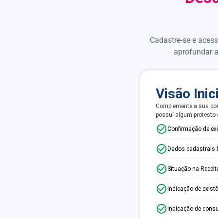
Cadastre-se e acess
aprofundar a
Visão Inic
Complemente a sua con
possui algum protesto
Confirmação de ex
Dados cadastrais 
Situação na Receit
Indicação de exist
Indicação de consu