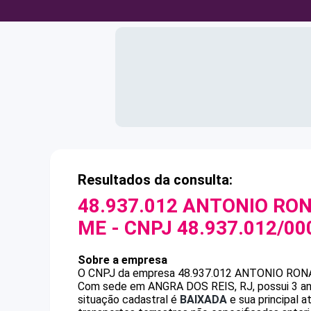
Resultados da consulta:
48.937.012 ANTONIO RO
ME
- CNPJ
48.937.012/00
Sobre a empresa
O CNPJ da empresa
48.937.012 ANTONIO RON
Com sede em ANGRA DOS REIS, RJ, possui 3 ano
situação cadastral é
BAIXADA
e sua principal a