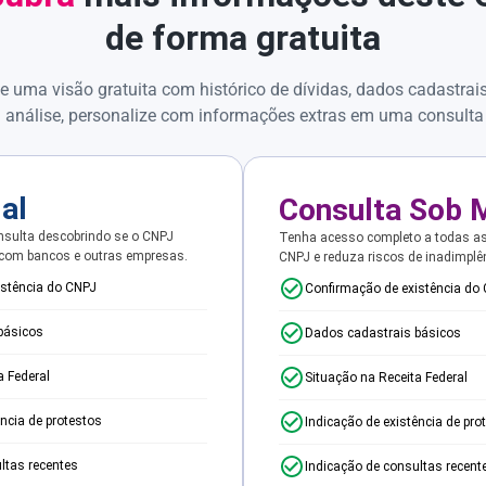
de forma gratuita
e uma visão gratuita com histórico de dívidas, dados cadastrai
 análise, personalize com informações extras em uma consulta
ial
Consulta Sob 
sulta descobrindo se o CNPJ
Tenha acesso completo a todas a
 com bancos e outras empresas.
CNPJ e reduza riscos de inadimplê
istência do CNPJ
Confirmação de existência do
básicos
Dados cadastrais básicos
a Federal
Situação na Receita Federal
ência de protestos
Indicação de existência de pro
ltas recentes
Indicação de consultas recent