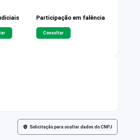
diciais
Participação em falência
tar
Consultar
Solicitação para ocultar dados do CNPJ