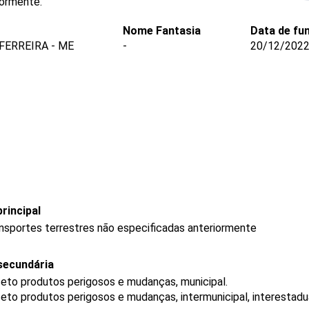
iormente.
Nome Fantasia
Data de fu
FERREIRA - ME
-
20/12/202
rincipal
ransportes terrestres não especificadas anteriormente
secundária
ceto produtos perigosos e mudanças, municipal.
eto produtos perigosos e mudanças, intermunicipal, interestadua