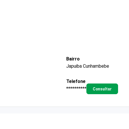
Bairro
Japuiba Cunhambebe
Telefone
**********
Consultar