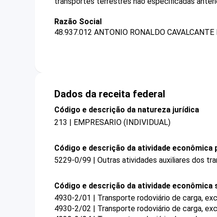
transportes terrestres não especificadas anter
Razão Social
48.937.012 ANTONIO RONALDO CAVALCANTE 
Dados da receita federal
Código e descrição da natureza jurídica
213 | EMPRESARIO (INDIVIDUAL)
Código e descrição da atividade econômica p
5229-0/99 | Outras atividades auxiliares dos t
Código e descrição da atividade econômica 
4930-2/01 | Transporte rodoviário de carga, ex
4930-2/02 | Transporte rodoviário de carga, exc