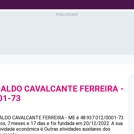
NALDO CAVALCANTE FERREIRA -
01-73
ALDO CAVALCANTE FERREIRA - ME
é
48.937.012/0001-73
.
s, 7 meses e 17 dias e foi fundada em 20/12/2022.
A sua
tividade econômica é Outras atividades auxiliares dos