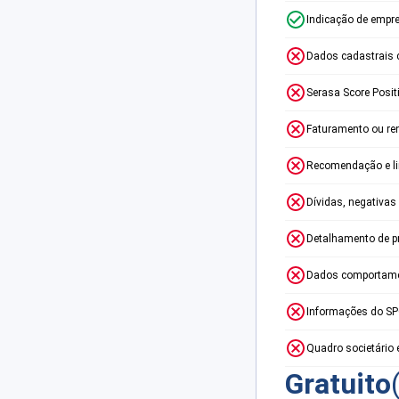
Indicação de empr
Dados cadastrais 
Serasa Score Posit
Faturamento ou re
Recomendação e lim
Dívidas, negativas
Detalhamento de p
Dados comportame
Informações do S
Quadro societário 
Gratuito