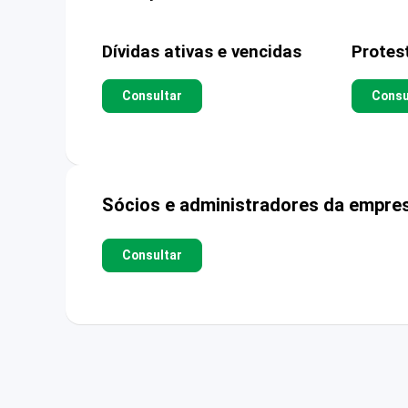
Dívidas ativas e vencidas
Protes
Consultar
Consu
Sócios e administradores da empre
Consultar