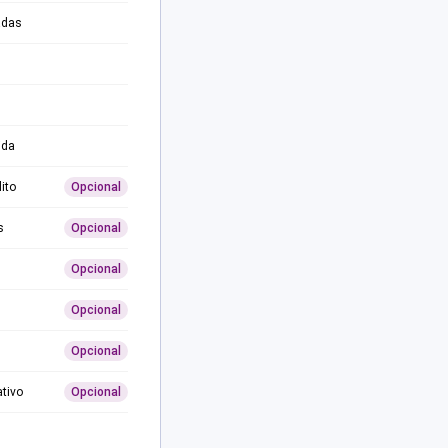
adas
ida
ito
Opcional
s
Opcional
Opcional
Opcional
Opcional
ativo
Opcional
0