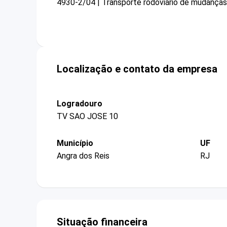
4930-2/04 | Transporte rodoviário de mudanças
Localização e contato da empresa
Logradouro
TV SAO JOSE 10
Município
UF
Angra dos Reis
RJ
Situação financeira