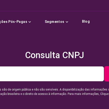
Blog
ções Pós-Pagas
Segmentos
Consulta CNPJ
 são de origem pública e não são sensíveis. A disponibilização das informações 
lação brasileira e o direito de acesso à informação. Para mais informações,
Clique