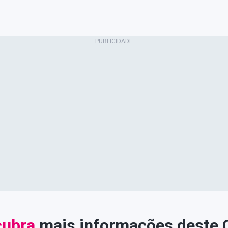
ubra
mais informações deste