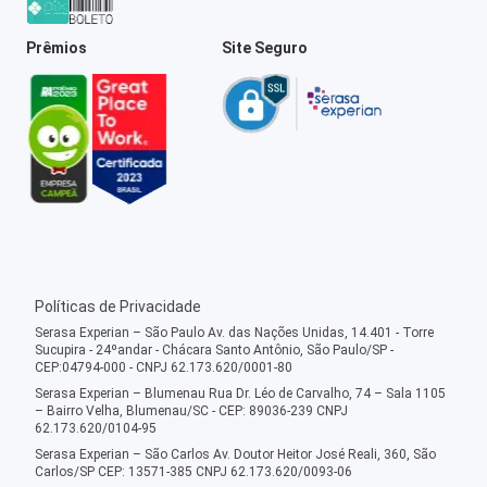
Prêmios
Site Seguro
Políticas de Privacidade
Serasa Experian – São Paulo Av. das Nações Unidas, 14.401 - Torre
Sucupira - 24ºandar - Chácara Santo Antônio, São Paulo/SP -
CEP:04794-000 - CNPJ 62.173.620/0001-80
Serasa Experian – Blumenau Rua Dr. Léo de Carvalho, 74 – Sala 1105
– Bairro Velha, Blumenau/SC - CEP: 89036-239 CNPJ
62.173.620/0104-95
Serasa Experian – São Carlos Av. Doutor Heitor José Reali, 360, São
Carlos/SP CEP: 13571-385 CNPJ 62.173.620/0093-06