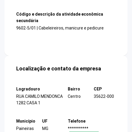
Código e descrição da atividade econômica
secundária
9602-5/01 | Cabeleireiros, manicure e pedicure
Localização e contato da empresa
Logradouro
Bairro
CEP
RUA CAMILO MENDONCA
Centro
35622-000
1282 CASA 1
Município
UF
Telefone
Paineiras
MG
**********