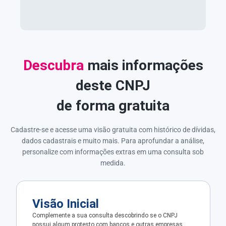
Descubra
mais informações
deste CNPJ
de forma gratuita
Cadastre-se e acesse uma visão gratuita com histórico de dívidas,
dados cadastrais e muito mais. Para aprofundar a análise,
personalize com informações extras em uma consulta sob
medida.
Visão Inicial
Complemente a sua consulta descobrindo se o CNPJ
possui algum protesto com bancos e outras empresas.