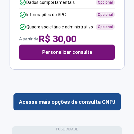
Dados comportamentais
Opcional
Informações do SPC
Opcional
Quadro societário e administrativo
Opcional
R$
30,00
A partir de
Personalizar consulta
Acesse mais opções de consulta CNPJ