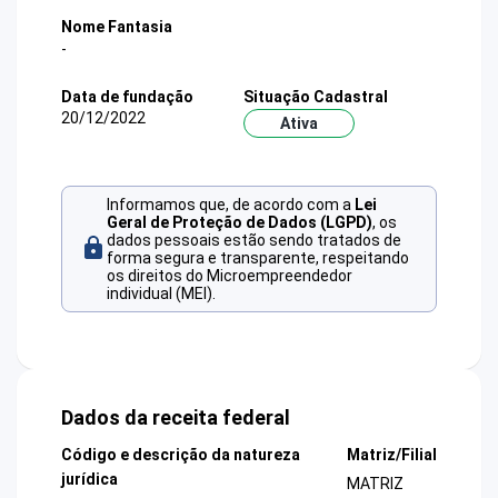
Nome Fantasia
-
Data de fundação
Situação Cadastral
20/12/2022
Ativa
Informamos que, de acordo com a
Lei
Geral de Proteção de Dados (LGPD)
, os
dados pessoais estão sendo tratados de
forma segura e transparente, respeitando
os direitos do Microempreendedor
individual (MEI).
Dados da receita federal
Código e descrição da natureza
Matriz/Filial
jurídica
MATRIZ