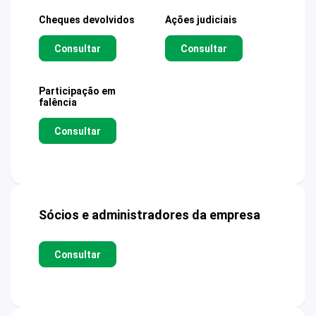
Cheques devolvidos
Ações judiciais
Consultar
Consultar
Participação em
falência
Consultar
Sócios e administradores da empresa
Consultar