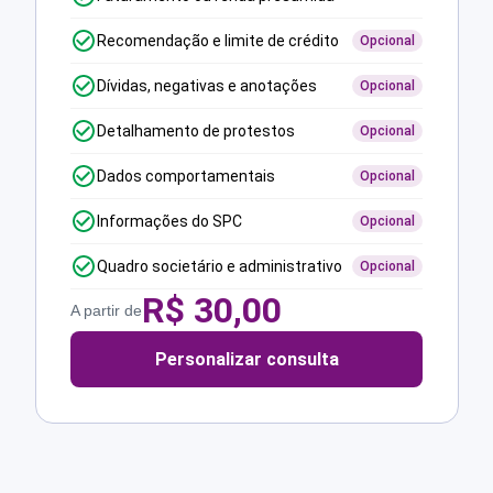
Recomendação e limite de crédito
Opcional
Dívidas, negativas e anotações
Opcional
Detalhamento de protestos
Opcional
Dados comportamentais
Opcional
Informações do SPC
Opcional
Quadro societário e administrativo
Opcional
R$
30,00
A partir de
Personalizar consulta