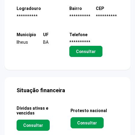
Logradouro
Bairro
CEP
**********
**********
**********
Município
UF
Telefone
Ilheus
BA
**********
Consultar
Situação financeira
Dívidas ativas e
Protesto nacional
vencidas
Consultar
Consultar