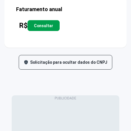
Faturamento anual
R$
Consultar
Solicitação para ocultar dados do CNPJ