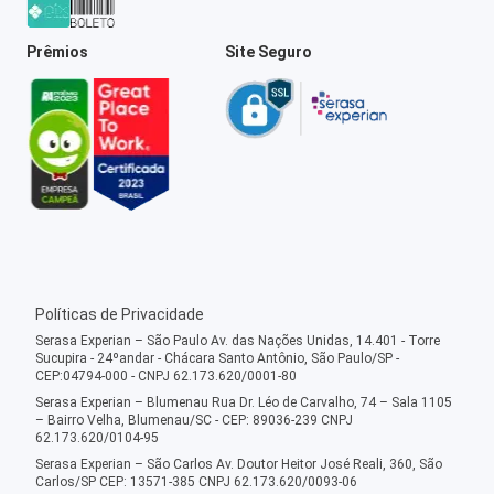
Prêmios
Site Seguro
Políticas de Privacidade
Serasa Experian – São Paulo Av. das Nações Unidas, 14.401 - Torre
Sucupira - 24ºandar - Chácara Santo Antônio, São Paulo/SP -
CEP:04794-000 - CNPJ 62.173.620/0001-80
Serasa Experian – Blumenau Rua Dr. Léo de Carvalho, 74 – Sala 1105
– Bairro Velha, Blumenau/SC - CEP: 89036-239 CNPJ
62.173.620/0104-95
Serasa Experian – São Carlos Av. Doutor Heitor José Reali, 360, São
Carlos/SP CEP: 13571-385 CNPJ 62.173.620/0093-06