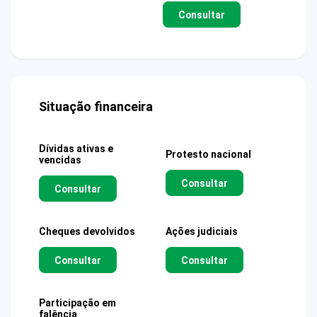
Consultar
Situação financeira
Dívidas ativas e
Protesto nacional
vencidas
Consultar
Consultar
Cheques devolvidos
Ações judiciais
Consultar
Consultar
Participação em
falência