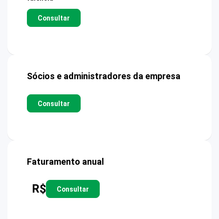
Consultar
Sócios e administradores da empresa
Consultar
Faturamento anual
R$
Consultar