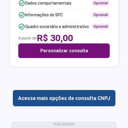
Dados comportamentais
Opcional
Informações do SPC
Opcional
Quadro societário e administrativo
Opcional
R$
30,00
A partir de
Personalizar consulta
Acesse mais opções de consulta CNPJ