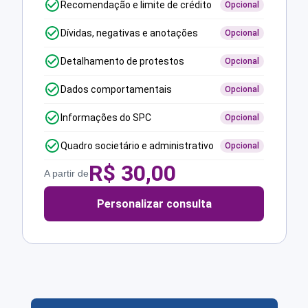
Recomendação e limite de crédito
Opcional
Dívidas, negativas e anotações
Opcional
Detalhamento de protestos
Opcional
Dados comportamentais
Opcional
Informações do SPC
Opcional
Quadro societário e administrativo
Opcional
R$
30,00
A partir de
Personalizar consulta