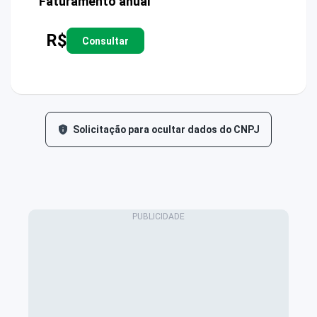
Faturamento anual
R$
Consultar
Solicitação para ocultar dados do CNPJ