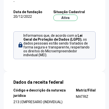
-
Data de fundação
Situação Cadastral
20/12/2022
Ativa
Informamos que, de acordo com a
Lei
Geral de Proteção de Dados (LGPD)
, os
dados pessoais estão sendo tratados de
forma segura e transparente, respeitando
os direitos do Microempreendedor
individual (MEI).
Dados da receita federal
Código e descrição da natureza
Matriz/Filial
jurídica
MATRIZ
213 | EMPRESARIO (INDIVIDUAL)