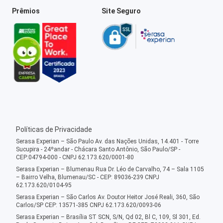
Prêmios
Site Seguro
Políticas de Privacidade
Serasa Experian – São Paulo Av. das Nações Unidas, 14.401 - Torre
Sucupira - 24ºandar - Chácara Santo Antônio, São Paulo/SP -
CEP:04794-000 - CNPJ 62.173.620/0001-80
Serasa Experian – Blumenau Rua Dr. Léo de Carvalho, 74 – Sala 1105
– Bairro Velha, Blumenau/SC - CEP: 89036-239 CNPJ
62.173.620/0104-95
Serasa Experian – São Carlos Av. Doutor Heitor José Reali, 360, São
Carlos/SP CEP: 13571-385 CNPJ 62.173.620/0093-06
Serasa Experian – Brasília ST SCN, S/N, Qd 02, Bl C, 109, Sl 301, Ed.