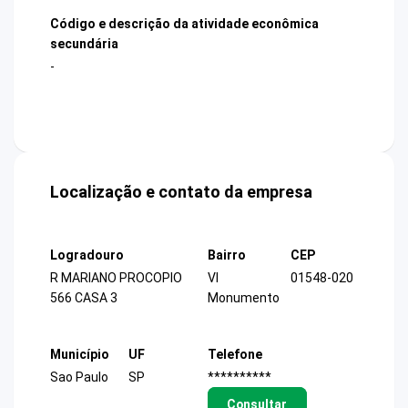
Código e descrição da atividade econômica
secundária
-
Localização e contato da empresa
Logradouro
Bairro
CEP
R MARIANO PROCOPIO
Vl
01548-020
566 CASA 3
Monumento
Município
UF
Telefone
Sao Paulo
SP
**********
Consultar