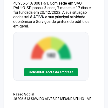
48.936.613/0001-61
.
Com sede em SAO
PAULO, SP, possui 3 anos, 7 meses e 17 dias e
foi fundada em 20/12/2022.
A sua situação
cadastral é
ATIVA
e sua principal atividade
econômica é Serviços de pintura de edifícios
em geral.
Consultar score da empresa
Razão Social
48.936.613 SIVALDO ALVES DE MIRANDA FILHO - ME