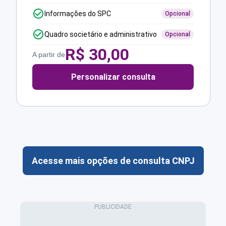
Informações do SPC
Opcional
Quadro societário e administrativo
Opcional
R$
30,00
A partir de
Personalizar consulta
Acesse mais opções de consulta CNPJ