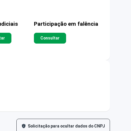
diciais
Participação em falência
tar
Consultar
Solicitação para ocultar dados do CNPJ