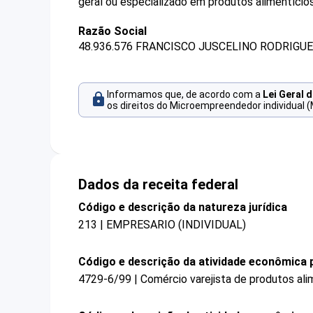
geral ou especializado em produtos alimentício
Razão Social
48.936.576 FRANCISCO JUSCELINO RODRIGUE
Informamos que, de acordo com a
Lei Geral 
os direitos do Microempreendedor individual (
Dados da receita federal
Código e descrição da natureza jurídica
213 | EMPRESARIO (INDIVIDUAL)
Código e descrição da atividade econômica p
4729-6/99 | Comércio varejista de produtos ali