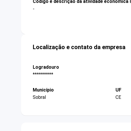
Código e descrição da atividade econômica 
-
Localização e contato da empresa
Logradouro
**********
Município
UF
Sobral
CE