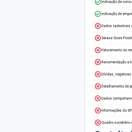
Indicação de consu
Indicação de empr
Dados cadastrais 
Serasa Score Posit
Faturamento ou re
Recomendação e lim
Dívidas, negativas
Detalhamento de p
Dados comportame
Informações do S
Quadro societário 