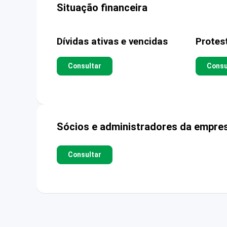
Situação financeira
Dívidas ativas e vencidas
Protes
Consultar
Consu
Sócios e administradores da empre
Consultar