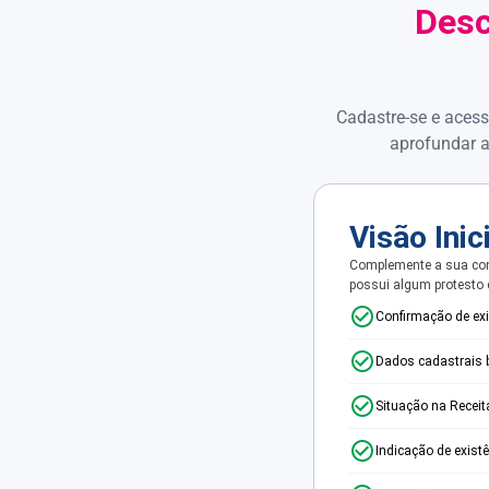
Desc
Cadastre-se e acess
aprofundar a
Visão Inic
Complemente a sua con
possui algum protesto
Confirmação de ex
Dados cadastrais 
Situação na Receit
Indicação de exist