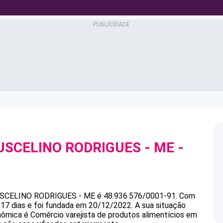
USCELINO RODRIGUES - ME
-
1
USCELINO RODRIGUES - ME
é
48.936.576/0001-91
.
Com
17 dias e foi fundada em 20/12/2022.
A sua situação
onômica é Comércio varejista de produtos alimentícios em