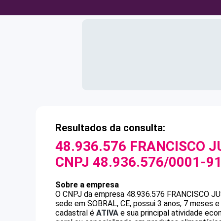
Resultados da consulta:
48.936.576 FRANCISCO J
CNPJ
48.936.576/0001-9
Sobre a empresa
O CNPJ da empresa
48.936.576 FRANCISCO J
sede em SOBRAL, CE, possui 3 anos, 7 meses e 
cadastral é
ATIVA
e sua principal atividade ec