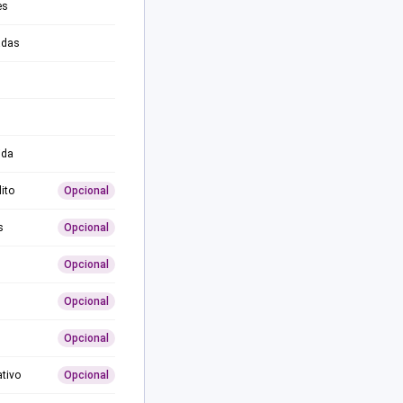
es
adas
ida
ito
Opcional
s
Opcional
Opcional
Opcional
Opcional
ativo
Opcional