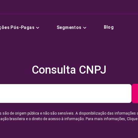
Blog
ções Pós-Pagas
Segmentos
Consulta CNPJ
 são de origem pública e não são sensíveis. A disponibilização das informações 
lação brasileira e o direito de acesso à informação. Para mais informações,
Clique