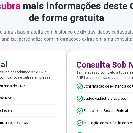
ubra
mais informações deste
de forma gratuita
e uma visão gratuita com histórico de dívidas, dados cadastrai
 análise, personalize com informações extras em uma consulta
ial
Consulta Sob 
sulta descobrindo se o CNPJ
Tenha acesso completo a todas a
 com bancos e outras empresas.
CNPJ e reduza riscos de inadimplê
istência do CNPJ
Confirmação de existência do
básicos
Dados cadastrais básicos
a Federal
Situação na Receita Federal
ência de protestos
Indicação de existência de pro