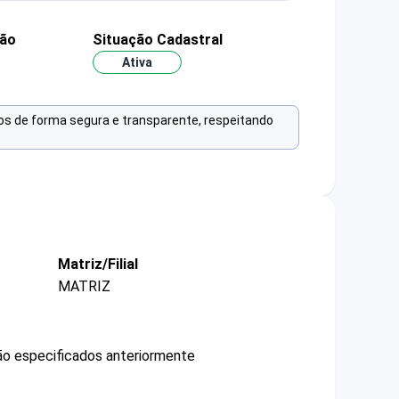
ção
Situação Cadastral
Ativa
os de forma segura e transparente, respeitando
Matriz/Filial
MATRIZ
não especificados anteriormente