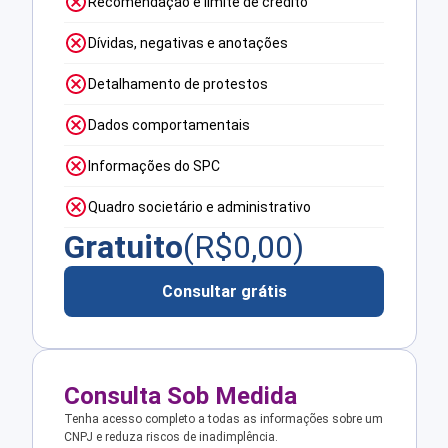
Recomendação e limite de crédito
Dívidas, negativas e anotações
Detalhamento de protestos
Dados comportamentais
Informações do SPC
Quadro societário e administrativo
Gratuito
(R$
0,00
)
Consultar grátis
Consulta Sob Medida
Tenha acesso completo a todas as informações sobre um
CNPJ e reduza riscos de inadimplência.