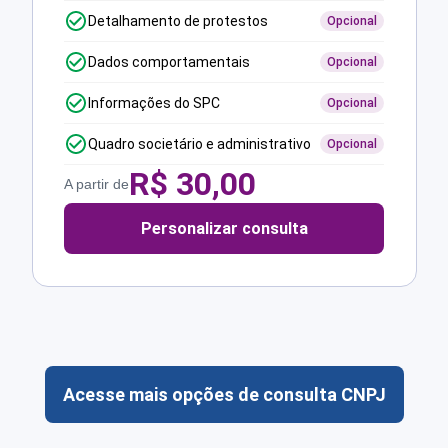
Detalhamento de protestos
Opcional
Dados comportamentais
Opcional
Informações do SPC
Opcional
Quadro societário e administrativo
Opcional
R$
30,00
A partir de
Personalizar consulta
Acesse mais opções de consulta CNPJ