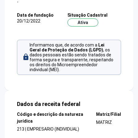
-
Data de fundação
Situação Cadastral
20/12/2022
Ativa
Informamos que, de acordo com a
Lei
Geral de Proteção de Dados (LGPD)
, os
dados pessoais estão sendo tratados de
forma segura e transparente, respeitando
os direitos do Microempreendedor
individual (MEI).
Dados da receita federal
Código e descrição da natureza
Matriz/Filial
jurídica
MATRIZ
213 | EMPRESARIO (INDIVIDUAL)