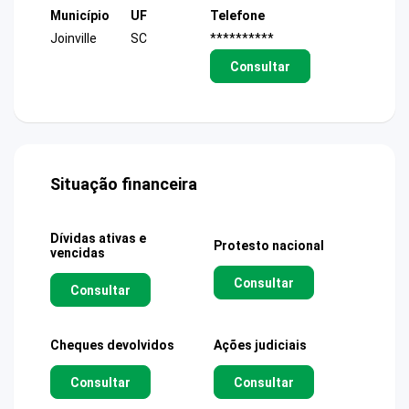
Município
UF
Telefone
Joinville
SC
**********
Consultar
Situação financeira
Dívidas ativas e
Protesto nacional
vencidas
Consultar
Consultar
Cheques devolvidos
Ações judiciais
Consultar
Consultar