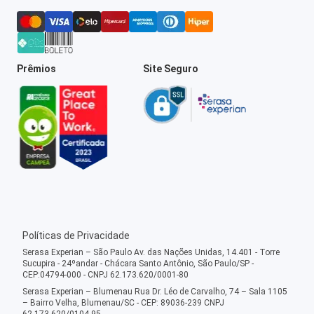
Prêmios
Site Seguro
Políticas de Privacidade
Serasa Experian – São Paulo Av. das Nações Unidas, 14.401 - Torre
Sucupira - 24ºandar - Chácara Santo Antônio, São Paulo/SP -
CEP:04794-000 - CNPJ 62.173.620/0001-80
Serasa Experian – Blumenau Rua Dr. Léo de Carvalho, 74 – Sala 1105
– Bairro Velha, Blumenau/SC - CEP: 89036-239 CNPJ
62.173.620/0104-95