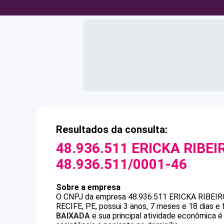
Resultados da consulta:
48.936.511 ERICKA RIBEI
48.936.511/0001-46
Sobre a empresa
O CNPJ da empresa
48.936.511 ERICKA RIBEI
RECIFE, PE, possui 3 anos, 7 meses e 18 dias e
BAIXADA
e sua principal atividade econômica é