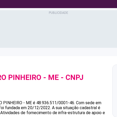
RO PINHEIRO - ME
- CNPJ
RO PINHEIRO - ME
é
48.936.511/0001-46
.
Com sede em
 foi fundada em 20/12/2022.
A sua situação cadastral é
 Atividades de fornecimento de infra-estrutura de apoio e