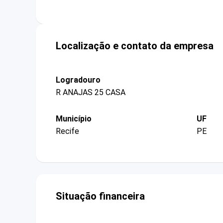
Localização e contato da empresa
Logradouro
R ANAJAS 25 CASA
Município
UF
Recife
PE
Situação financeira