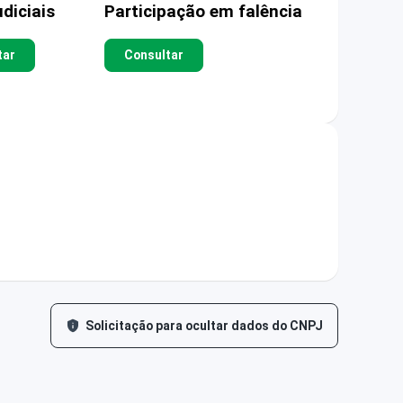
diciais
Participação em falência
tar
Consultar
Solicitação para ocultar dados do CNPJ