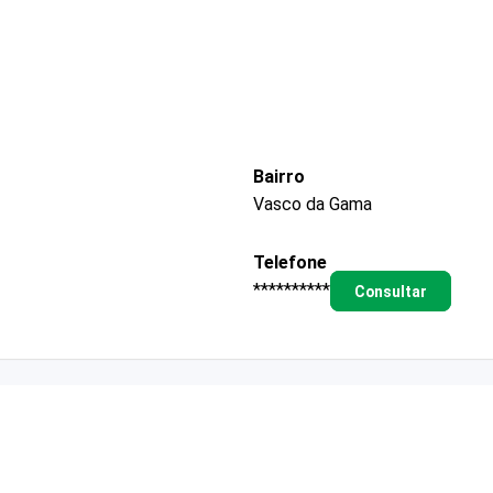
Bairro
Vasco da Gama
Telefone
**********
Consultar