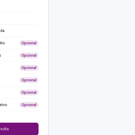
ida
ito
Opcional
s
Opcional
Opcional
Opcional
Opcional
ativo
Opcional
0
sulta