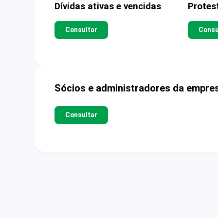
Dívidas ativas e vencidas
Protes
Consultar
Consu
Sócios e administradores da empre
Consultar