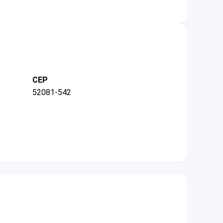
CEP
52081-542