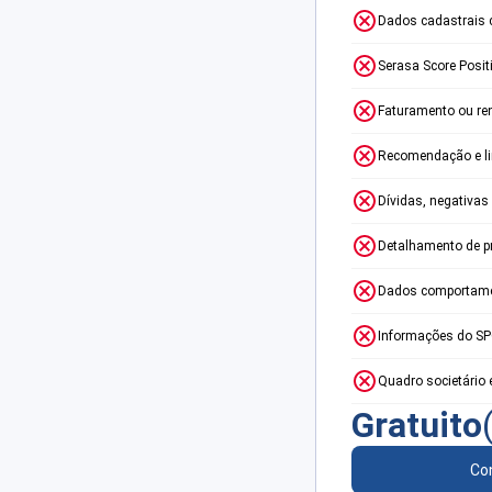
Dados cadastrais 
Serasa Score Posit
Faturamento ou re
Recomendação e lim
Dívidas, negativas
Detalhamento de p
Dados comportame
Informações do S
Quadro societário 
Gratuito
Con