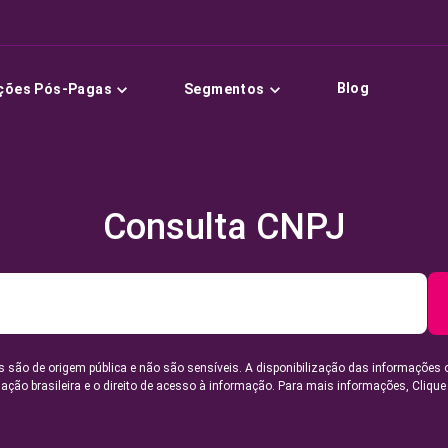
Blog
ções Pós-Pagas
Segmentos
Consulta CNPJ
 são de origem pública e não são sensíveis. A disponibilização das informações 
lação brasileira e o direito de acesso à informação. Para mais informações,
Clique