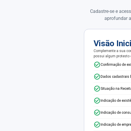
Cadastre-se e acess
aprofundar a
Visão Inic
Complemente a sua con
possui algum protesto
Confirmação de ex
Dados cadastrais 
Situação na Receit
Indicação de exist
Indicação de consu
Indicação de empr