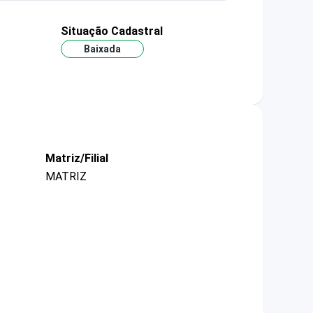
Situação Cadastral
Baixada
Matriz/Filial
MATRIZ