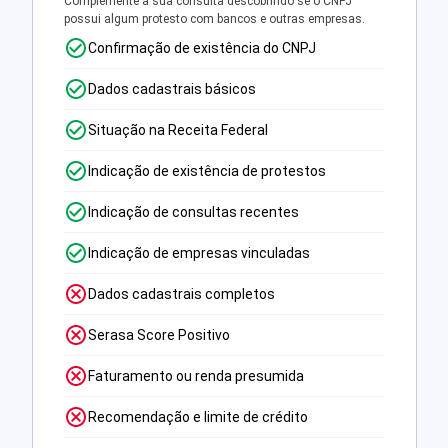
Complemente a sua consulta descobrindo se o CNPJ
possui algum protesto com bancos e outras empresas.
Confirmação de existência do CNPJ
Dados cadastrais básicos
Situação na Receita Federal
Indicação de existência de protestos
Indicação de consultas recentes
Indicação de empresas vinculadas
Dados cadastrais completos
Serasa Score Positivo
Faturamento ou renda presumida
Recomendação e limite de crédito