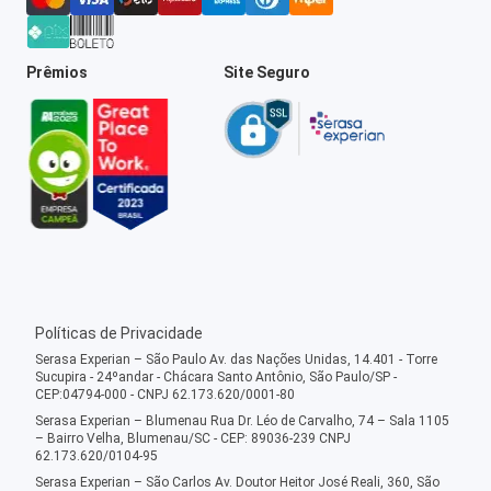
Prêmios
Site Seguro
Políticas de Privacidade
Serasa Experian – São Paulo Av. das Nações Unidas, 14.401 - Torre
Sucupira - 24ºandar - Chácara Santo Antônio, São Paulo/SP -
CEP:04794-000 - CNPJ 62.173.620/0001-80
Serasa Experian – Blumenau Rua Dr. Léo de Carvalho, 74 – Sala 1105
– Bairro Velha, Blumenau/SC - CEP: 89036-239 CNPJ
62.173.620/0104-95
Serasa Experian – São Carlos Av. Doutor Heitor José Reali, 360, São