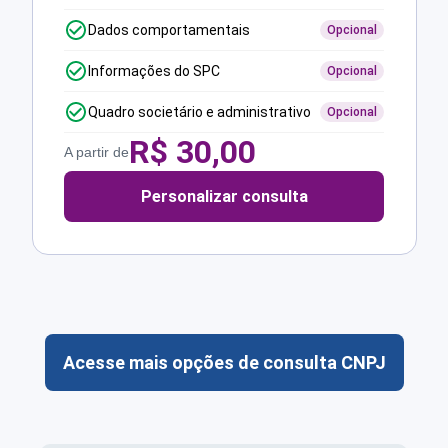
Dados comportamentais
Opcional
Informações do SPC
Opcional
Quadro societário e administrativo
Opcional
R$
30,00
A partir de
Personalizar consulta
Acesse mais opções de consulta CNPJ