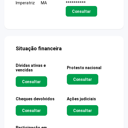
Imperatriz
MA
**********
Consultar
Situação financeira
Dívidas ativas e
Protesto nacional
vencidas
Consultar
Consultar
Cheques devolvidos
Ações judiciais
Consultar
Consultar
Participação em