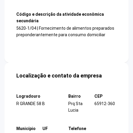
Código e descrição da atividade econômica
secundária
5620-1/04 | Fornecimento de alimentos preparados
preponderantemente para consumo domiciliar
Localização e contato da empresa
Logradouro
Bairro
CEP
R GRANDE 58 B
Prq Sta
65912-360
Lucia
Município
UF
Telefone