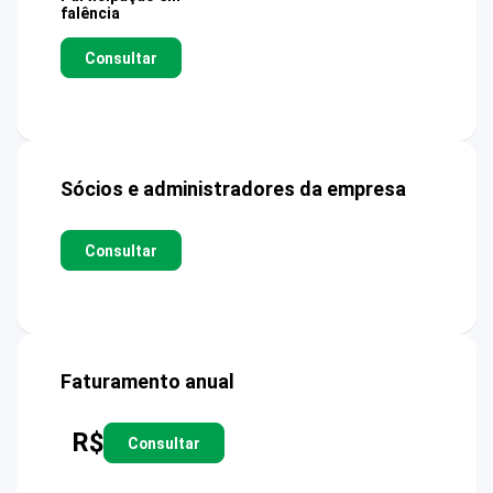
falência
Consultar
Sócios e administradores da empresa
Consultar
Faturamento anual
R$
Consultar