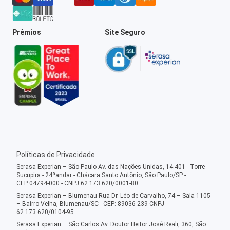
Prêmios
Site Seguro
Políticas de Privacidade
Serasa Experian – São Paulo Av. das Nações Unidas, 14.401 - Torre
Sucupira - 24ºandar - Chácara Santo Antônio, São Paulo/SP -
CEP:04794-000 - CNPJ 62.173.620/0001-80
Serasa Experian – Blumenau Rua Dr. Léo de Carvalho, 74 – Sala 1105
– Bairro Velha, Blumenau/SC - CEP: 89036-239 CNPJ
62.173.620/0104-95
Serasa Experian – São Carlos Av. Doutor Heitor José Reali, 360, São