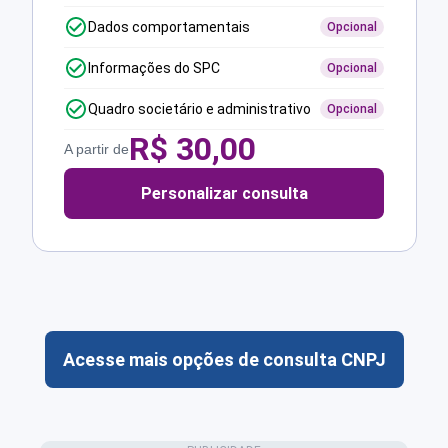
Dados comportamentais
Opcional
Informações do SPC
Opcional
Quadro societário e administrativo
Opcional
R$
30,00
A partir de
Personalizar consulta
Acesse mais opções de consulta CNPJ