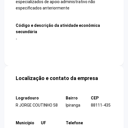
especializados de apoio administrativo não
especificados anteriormente
Código e descrição da atividade econômica
secundária
-
Localização e contato da empresa
Logradouro
Bairro
CEP
R JORGE COUTINHO 58
Ipiranga
88111-435
Município
UF
Telefone