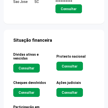
Sao Jose
SC
**********
Consultar
Situação financeira
Dívidas ativas e
Protesto nacional
vencidas
Consultar
Consultar
Cheques devolvidos
Ações judiciais
Consultar
Consultar
Participação em