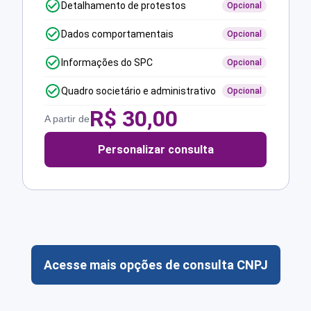
Detalhamento de protestos
Opcional
Dados comportamentais
Opcional
Informações do SPC
Opcional
Quadro societário e administrativo
Opcional
R$
30,00
A partir de
Personalizar consulta
Acesse mais opções de consulta CNPJ