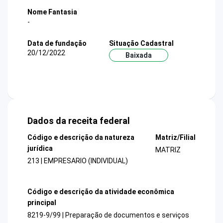
Nome Fantasia
-
Data de fundação
Situação Cadastral
20/12/2022
Baixada
Dados da receita federal
Código e descrição da natureza
Matriz/Filial
jurídica
MATRIZ
213 | EMPRESARIO (INDIVIDUAL)
Código e descrição da atividade econômica
principal
8219-9/99 | Preparação de documentos e serviços