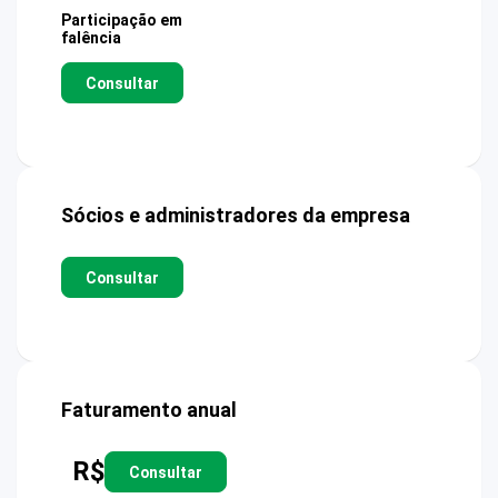
Participação em
falência
Consultar
Sócios e administradores da empresa
Consultar
Faturamento anual
R$
Consultar