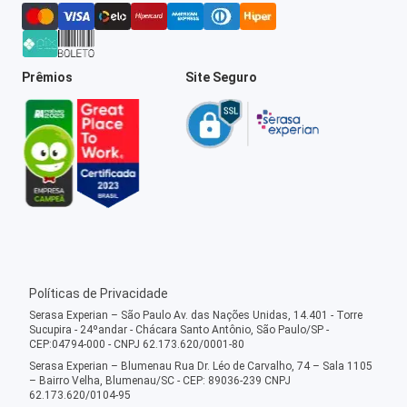
Prêmios
Site Seguro
Políticas de Privacidade
Serasa Experian – São Paulo Av. das Nações Unidas, 14.401 - Torre
Sucupira - 24ºandar - Chácara Santo Antônio, São Paulo/SP -
CEP:04794-000 - CNPJ 62.173.620/0001-80
Serasa Experian – Blumenau Rua Dr. Léo de Carvalho, 74 – Sala 1105
– Bairro Velha, Blumenau/SC - CEP: 89036-239 CNPJ
62.173.620/0104-95