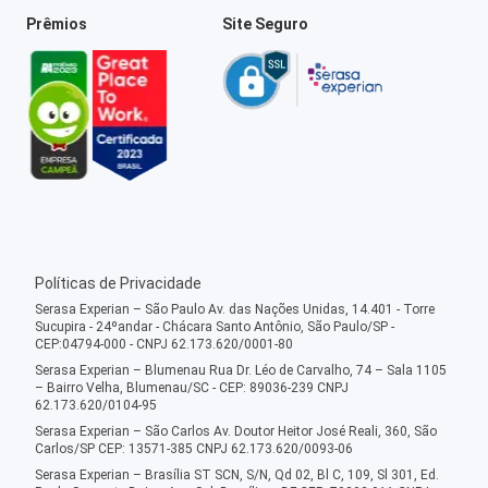
Prêmios
Site Seguro
Políticas de Privacidade
Serasa Experian – São Paulo Av. das Nações Unidas, 14.401 - Torre
Sucupira - 24ºandar - Chácara Santo Antônio, São Paulo/SP -
CEP:04794-000 - CNPJ 62.173.620/0001-80
Serasa Experian – Blumenau Rua Dr. Léo de Carvalho, 74 – Sala 1105
– Bairro Velha, Blumenau/SC - CEP: 89036-239 CNPJ
62.173.620/0104-95
Serasa Experian – São Carlos Av. Doutor Heitor José Reali, 360, São
Carlos/SP CEP: 13571-385 CNPJ 62.173.620/0093-06
Serasa Experian – Brasília ST SCN, S/N, Qd 02, Bl C, 109, Sl 301, Ed.