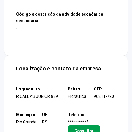
Código e descrição da atividade econômica
secundária
-
Localização e contato da empresa
Logradouro
Bairro
CEP
R CALDAS JUNIOR 839
Hidraulica
96211-720
Município
UF
Telefone
Rio Grande
RS
**********
Consultar