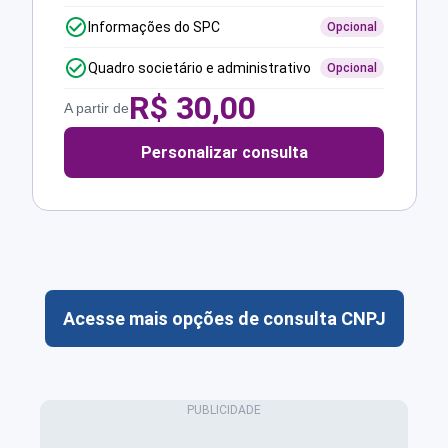
Informações do SPC
Opcional
Quadro societário e administrativo
Opcional
R$
30,00
A partir de
Personalizar consulta
Acesse mais opções de consulta CNPJ