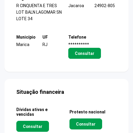
R CINQUENTA E TRES
Jacaroa
24902-805
LOT BALN LAGOMAR SN
LOTE 34
Município
UF
Telefone
Marica
RJ
**********
Consultar
Situação financeira
Dívidas ativas e
Protesto nacional
vencidas
Consultar
Consultar