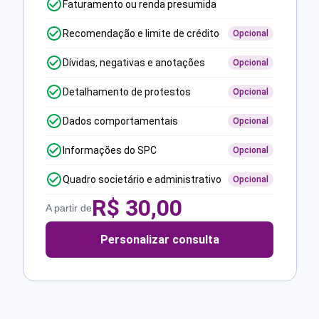
Faturamento ou renda presumida
Recomendação e limite de crédito
Opcional
Dívidas, negativas e anotações
Opcional
Detalhamento de protestos
Opcional
Dados comportamentais
Opcional
Informações do SPC
Opcional
Quadro societário e administrativo
Opcional
R$
30,00
A partir de
Personalizar consulta