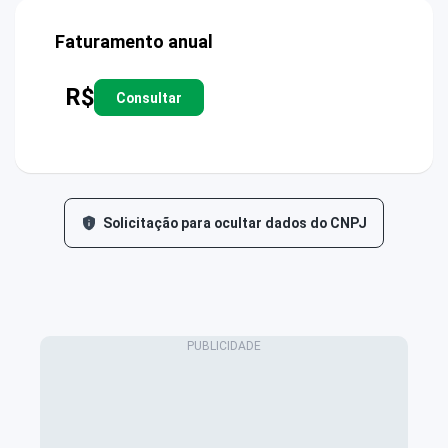
Faturamento anual
R$
Consultar
Solicitação para ocultar dados do CNPJ