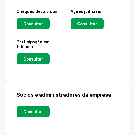
Cheques devolvidos
Ações judiciais
Consultar
Consultar
Participação em
falência
Consultar
Sócios e administradores da empresa
Consultar