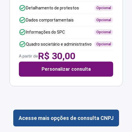
Detalhamento de protestos
Opcional
Dados comportamentais
Opcional
Informações do SPC
Opcional
Quadro societário e administrativo
Opcional
R$
30,00
A partir de
Personalizar consulta
Acesse mais opções de consulta CNPJ