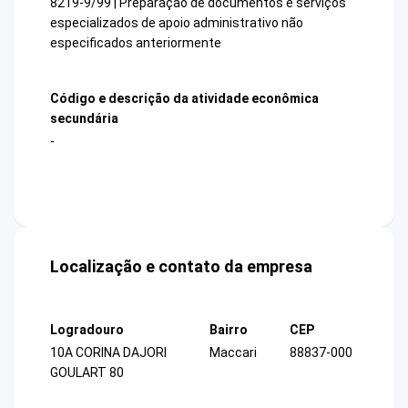
8219-9/99 | Preparação de documentos e serviços
especializados de apoio administrativo não
especificados anteriormente
Código e descrição da atividade econômica
secundária
-
Localização e contato da empresa
Logradouro
Bairro
CEP
10A CORINA DAJORI
Maccari
88837-000
GOULART 80