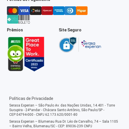
Prêmios
Site Seguro
Políticas de Privacidade
Serasa Experian – São Paulo Av. das Nações Unidas, 14.401 - Torre
Sucupira - 24ºandar - Chácara Santo Antônio, São Paulo/SP -
CEP:04794-000 - CNPJ 62.173.620/0001-80
Serasa Experian – Blumenau Rua Dr. Léo de Carvalho, 74 – Sala 1105
– Bairro Velha, Blumenau/SC - CEP: 89036-239 CNPJ