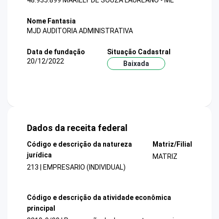
48.935.899 MARIELY DE SOUZA LAUREANO - ME
Nome Fantasia
MJD AUDITORIA ADMINISTRATIVA
Data de fundação
Situação Cadastral
20/12/2022
Baixada
Dados da receita federal
Código e descrição da natureza
Matriz/Filial
jurídica
MATRIZ
213 | EMPRESARIO (INDIVIDUAL)
Código e descrição da atividade econômica
principal