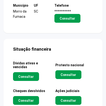
Município
UF
Telefone
Morro da
SC
**********
Fumaca
Consultar
Situação financeira
Dívidas ativas e
Protesto nacional
vencidas
Consultar
Consultar
Cheques devolvidos
Ações judiciais
Consultar
Consultar