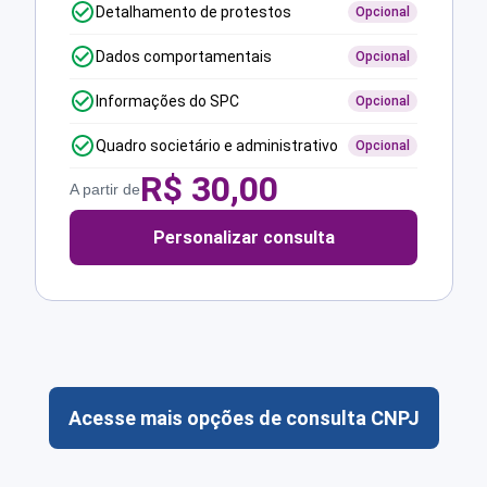
Detalhamento de protestos
Opcional
Dados comportamentais
Opcional
Informações do SPC
Opcional
Quadro societário e administrativo
Opcional
R$
30,00
A partir de
Personalizar consulta
Acesse mais opções de consulta CNPJ