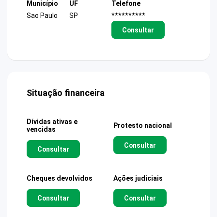
Município
UF
Telefone
Sao Paulo
SP
**********
Consultar
Situação financeira
Dívidas ativas e
Protesto nacional
vencidas
Consultar
Consultar
Cheques devolvidos
Ações judiciais
Consultar
Consultar