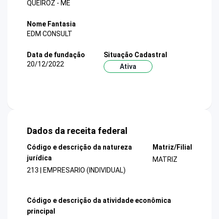
QUEIROZ - ME
Nome Fantasia
EDM CONSULT
Data de fundação
Situação Cadastral
20/12/2022
Ativa
Dados da receita federal
Código e descrição da natureza
Matriz/Filial
jurídica
MATRIZ
213 | EMPRESARIO (INDIVIDUAL)
Código e descrição da atividade econômica
principal