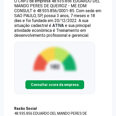
O CNPJ da empresa
48.935.856 EDUARDO DEL
MANDO PERES DE QUEIROZ - ME
EDM
CONSULT
é
48.935.856/0001-85
.
Com sede em
SAO PAULO, SP, possui 3 anos, 7 meses e 18
dias e foi fundada em 20/12/2022.
A sua
situação cadastral é
ATIVA
e sua principal
atividade econômica é Treinamento em
desenvolvimento profissional e gerencial.
Consultar score da empresa
Razão Social
48.935.856 EDUARDO DEL MANDO PERES DE