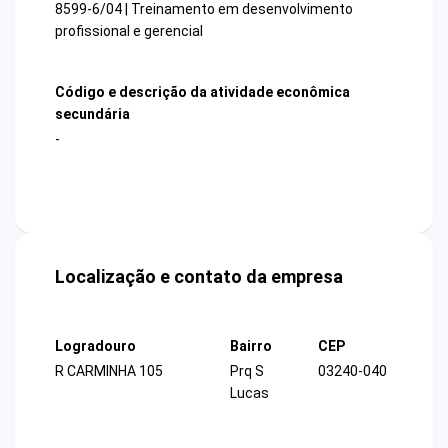
8599-6/04 | Treinamento em desenvolvimento
profissional e gerencial
Código e descrição da atividade econômica
secundária
-
Localização e contato da empresa
Logradouro
Bairro
CEP
R CARMINHA 105
Prq S
03240-040
Lucas