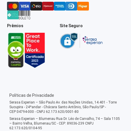
Prêmios
Site Seguro
Políticas de Privacidade
Serasa Experian – São Paulo Av. das Nações Unidas, 14.401 - Torre
Sucupira - 24ºandar - Chácara Santo Antônio, São Paulo/SP -
CEP:04794-000 - CNPJ 62.173.620/0001-80
Serasa Experian – Blumenau Rua Dr. Léo de Carvalho, 74 – Sala 1105
– Bairro Velha, Blumenau/SC - CEP: 89036-239 CNPJ
62.173.620/0104-95