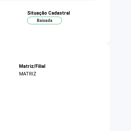
Situação Cadastral
Baixada
Matriz/Filial
MATRIZ