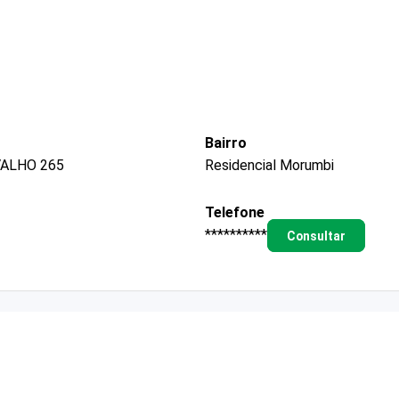
Bairro
ALHO 265
Residencial Morumbi
Telefone
**********
Consultar