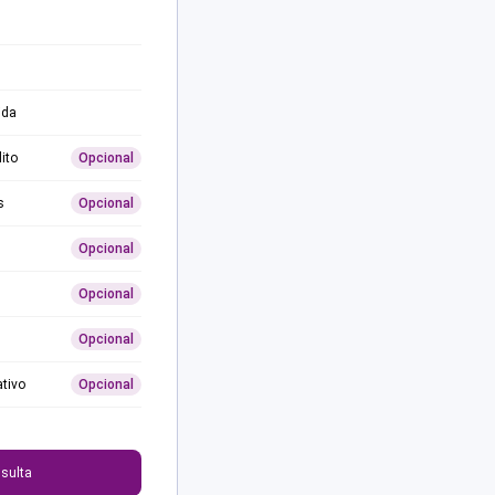
ida
ito
Opcional
s
Opcional
Opcional
Opcional
Opcional
ativo
Opcional
0
sulta