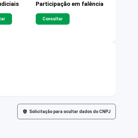
diciais
Participação em falência
tar
Consultar
Solicitação para ocultar dados do CNPJ