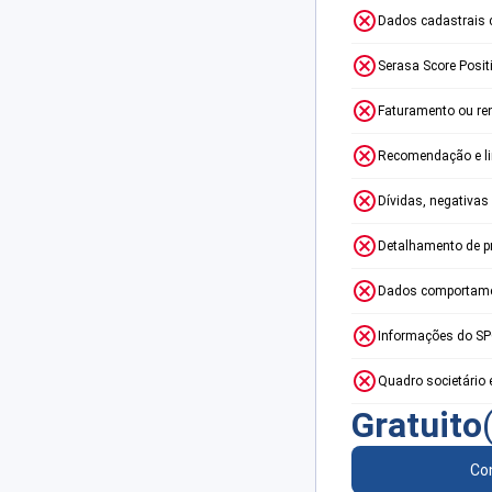
Dados cadastrais 
Serasa Score Posit
Faturamento ou re
Recomendação e lim
Dívidas, negativas
Detalhamento de p
Dados comportame
Informações do S
Quadro societário 
Gratuito
Con