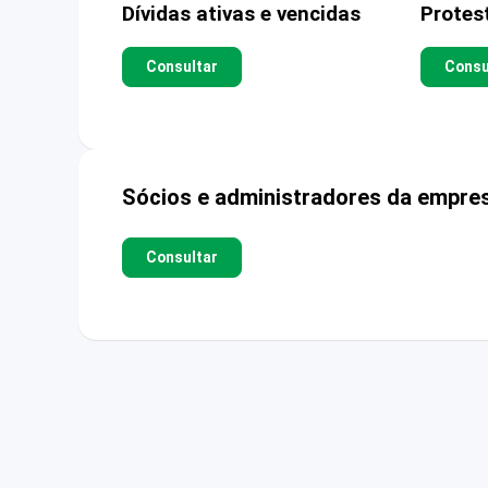
Dívidas ativas e vencidas
Protes
Consultar
Consu
Sócios e administradores da empre
Consultar