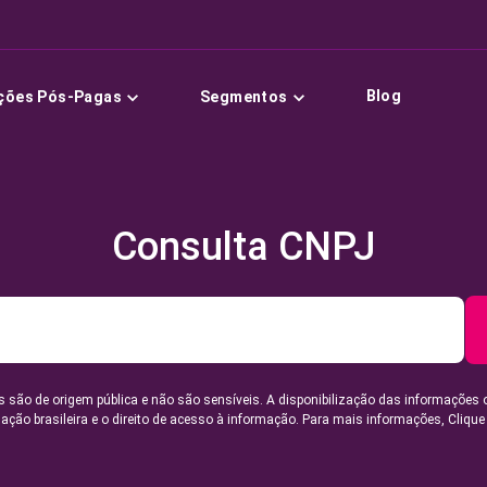
Blog
ções Pós-Pagas
Segmentos
Consulta CNPJ
 são de origem pública e não são sensíveis. A disponibilização das informações 
lação brasileira e o direito de acesso à informação. Para mais informações,
Clique