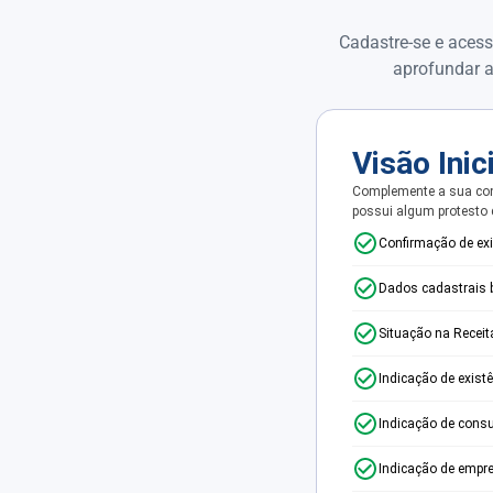
Cadastre-se e acess
aprofundar a
Visão Inic
Complemente a sua con
possui algum protesto
Confirmação de ex
Dados cadastrais 
Situação na Receit
Indicação de exist
Indicação de consu
Indicação de empr