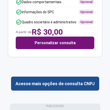
Dados comportamentais
Opcional
Informações do SPC
Opcional
Quadro societário e administrativo
Opcional
R$
30,00
A partir de
Personalizar consulta
Acesse mais opções de consulta CNPJ