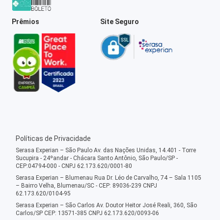
Prêmios
Site Seguro
Políticas de Privacidade
Serasa Experian – São Paulo Av. das Nações Unidas, 14.401 - Torre
Sucupira - 24ºandar - Chácara Santo Antônio, São Paulo/SP -
CEP:04794-000 - CNPJ 62.173.620/0001-80
Serasa Experian – Blumenau Rua Dr. Léo de Carvalho, 74 – Sala 1105
– Bairro Velha, Blumenau/SC - CEP: 89036-239 CNPJ
62.173.620/0104-95
Serasa Experian – São Carlos Av. Doutor Heitor José Reali, 360, São
Carlos/SP CEP: 13571-385 CNPJ 62.173.620/0093-06