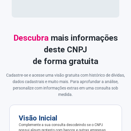
Descubra
mais informações
deste CNPJ
de forma gratuita
Cadastre-se e acesse uma visão gratuita com histórico de dívidas,
dados cadastrais e muito mais. Para aprofundar a análise,
personalize com informações extras em uma consulta sob
medida.
Visão Inicial
Complemente a sua consulta descobrindo se o CNPJ
possui algum protesto com bancos e outras empresas.