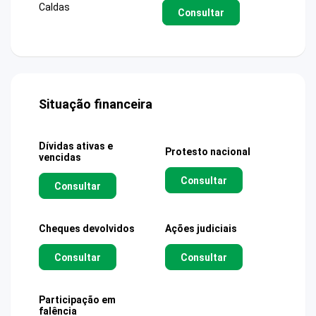
Caldas
Consultar
Situação financeira
Dívidas ativas e
Protesto nacional
vencidas
Consultar
Consultar
Cheques devolvidos
Ações judiciais
Consultar
Consultar
Participação em
falência