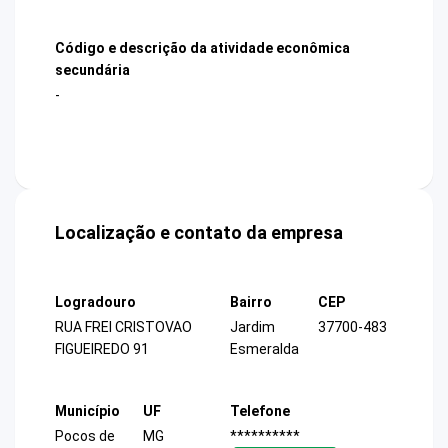
Código e descrição da atividade econômica
secundária
-
Localização e contato da empresa
Logradouro
Bairro
CEP
RUA FREI CRISTOVAO
Jardim
37700-483
FIGUEIREDO 91
Esmeralda
Município
UF
Telefone
Pocos de
MG
**********