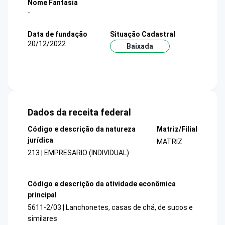
Nome Fantasia
-
Data de fundação
Situação Cadastral
20/12/2022
Baixada
Dados da receita federal
Código e descrição da natureza
Matriz/Filial
jurídica
MATRIZ
213 | EMPRESARIO (INDIVIDUAL)
Código e descrição da atividade econômica
principal
5611-2/03 | Lanchonetes, casas de chá, de sucos e
similares