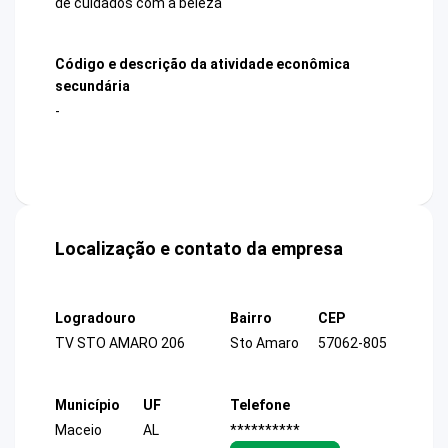
de cuidados com a beleza
Código e descrição da atividade econômica
secundária
-
Localização e contato da empresa
Logradouro
Bairro
CEP
TV STO AMARO 206
Sto Amaro
57062-805
Município
UF
Telefone
Maceio
AL
**********