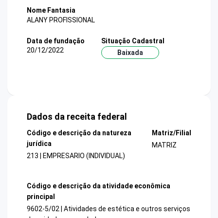
Nome Fantasia
ALANY PROFISSIONAL
Data de fundação
Situação Cadastral
20/12/2022
Baixada
Dados da receita federal
Código e descrição da natureza
Matriz/Filial
jurídica
MATRIZ
213 | EMPRESARIO (INDIVIDUAL)
Código e descrição da atividade econômica
principal
9602-5/02 | Atividades de estética e outros serviços