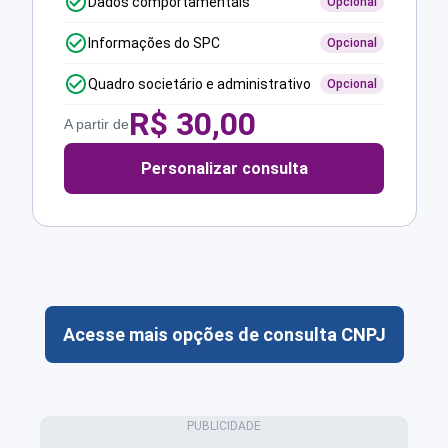
Dados comportamentais
Opcional
Informações do SPC
Opcional
Quadro societário e administrativo
Opcional
R$
30,00
A partir de
Personalizar consulta
Acesse mais opções de consulta CNPJ