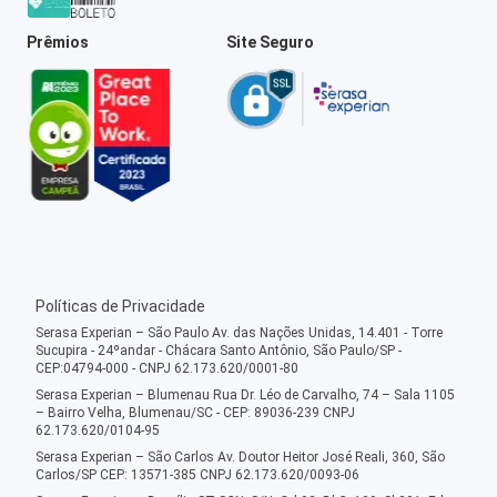
Prêmios
Site Seguro
Políticas de Privacidade
Serasa Experian – São Paulo Av. das Nações Unidas, 14.401 - Torre
Sucupira - 24ºandar - Chácara Santo Antônio, São Paulo/SP -
CEP:04794-000 - CNPJ 62.173.620/0001-80
Serasa Experian – Blumenau Rua Dr. Léo de Carvalho, 74 – Sala 1105
– Bairro Velha, Blumenau/SC - CEP: 89036-239 CNPJ
62.173.620/0104-95
Serasa Experian – São Carlos Av. Doutor Heitor José Reali, 360, São
Carlos/SP CEP: 13571-385 CNPJ 62.173.620/0093-06