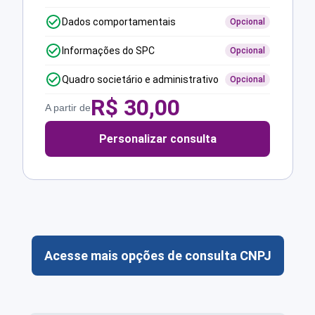
Dados comportamentais
Opcional
Informações do SPC
Opcional
Quadro societário e administrativo
Opcional
R$
30,00
A partir de
Personalizar consulta
Acesse mais opções de consulta CNPJ