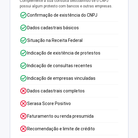
Complemente a sua consulta descobrindo se o CNPJ
possui algum protesto com bancos e outras empresas.
Confirmação de existência do CNPJ
Dados cadastrais básicos
Situação na Receita Federal
Indicação de existência de protestos
Indicação de consultas recentes
Indicação de empresas vinculadas
Dados cadastrais completos
Serasa Score Positivo
Faturamento ou renda presumida
Recomendação e limite de crédito