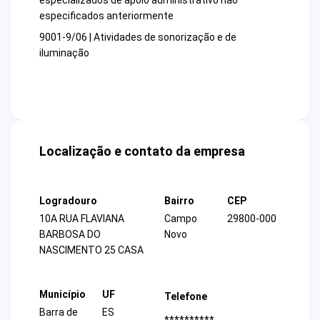
especializados de apoio administrativo não
especificados anteriormente
9001-9/06 | Atividades de sonorização e de
iluminação
Localização e contato da empresa
Logradouro
Bairro
CEP
10A RUA FLAVIANA
Campo
29800-000
BARBOSA DO
Novo
NASCIMENTO 25 CASA
Município
UF
Telefone
Barra de
ES
**********