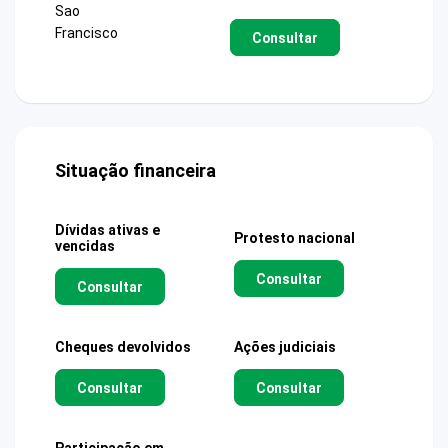
Sao
Francisco
Consultar
Situação financeira
Dívidas ativas e
Protesto nacional
vencidas
Consultar
Consultar
Cheques devolvidos
Ações judiciais
Consultar
Consultar