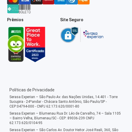
Prêmios
Site Seguro
Políticas de Privacidade
Serasa Experian – São Paulo Av. das Nações Unidas, 14.401 - Torre
Sucupira - 24ºandar - Chácara Santo Antônio, São Paulo/SP -
CEP:04794-000 - CNPJ 62.173.620/0001-80
Serasa Experian – Blumenau Rua Dr. Léo de Carvalho, 74 – Sala 1105
– Bairro Velha, Blumenau/SC - CEP: 89036-239 CNPJ
62.173.620/0104-95
Serasa Experian – São Carlos Av. Doutor Heitor José Reali, 360, São