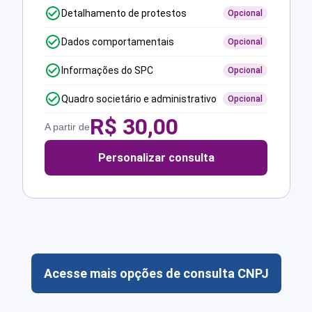
Detalhamento de protestos
Opcional
Dados comportamentais
Opcional
Informações do SPC
Opcional
Quadro societário e administrativo
Opcional
R$
30,00
A partir de
Personalizar consulta
Acesse mais opções de consulta CNPJ