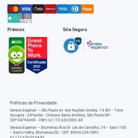
Prêmios
Site Seguro
Políticas de Privacidade
Serasa Experian – São Paulo Av. das Nações Unidas, 14.401 - Torre
Sucupira - 24ºandar - Chácara Santo Antônio, São Paulo/SP -
CEP:04794-000 - CNPJ 62.173.620/0001-80
Serasa Experian – Blumenau Rua Dr. Léo de Carvalho, 74 – Sala 1105
– Bairro Velha, Blumenau/SC - CEP: 89036-239 CNPJ
62.173.620/0104-95