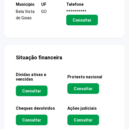
Município
UF
Telefone
Bela Vista
GO
**********
de Goias
Consultar
Situação financeira
Dívidas ativas e
Protesto nacional
vencidas
Consultar
Consultar
Cheques devolvidos
Ações judiciais
Consultar
Consultar