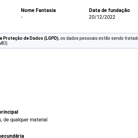
Nome Fantasia
Data de fundação
-
20/12/2022
de Proteção de Dados (LGPD)
, os dados pessoais estão sendo tratad
MEI).
rincipal
, de qualquer material
secundária