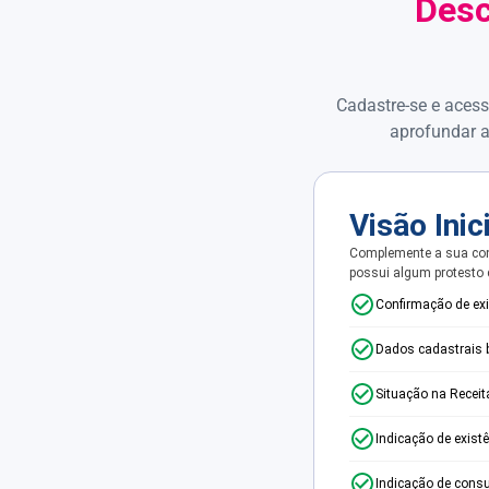
Desc
Cadastre-se e acess
aprofundar a
Visão Inic
Complemente a sua con
possui algum protesto
Confirmação de ex
Dados cadastrais 
Situação na Receit
Indicação de exist
Indicação de consu