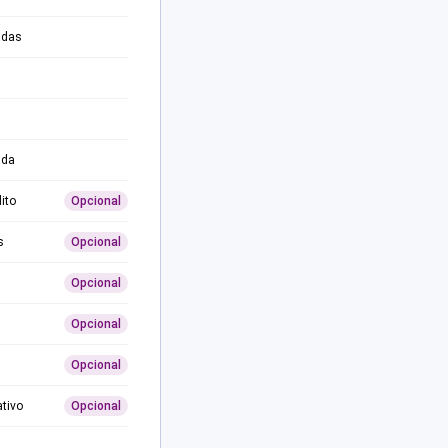
adas
ida
ito
Opcional
s
Opcional
Opcional
Opcional
Opcional
ativo
Opcional
0