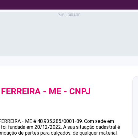
 FERREIRA - ME
- CNPJ
FERREIRA - ME
é
48.935.285/0001-89
.
Com sede em
e foi fundada em 20/12/2022.
A sua situação cadastral é
ricação de partes para calçados, de qualquer material.