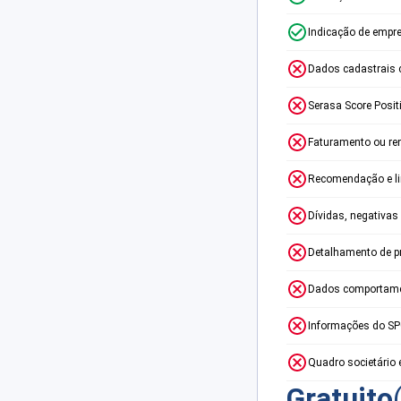
Indicação de empr
Dados cadastrais 
Serasa Score Posit
Faturamento ou re
Recomendação e lim
Dívidas, negativas
Detalhamento de p
Dados comportame
Informações do S
Quadro societário 
Gratuito