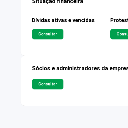
Situação financeira
Dívidas ativas e vencidas
Protes
Consultar
Consu
Sócios e administradores da empre
Consultar