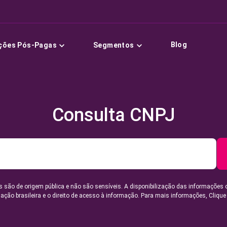
Blog
ções Pós-Pagas
Segmentos
Consulta CNPJ
 são de origem pública e não são sensíveis. A disponibilização das informações 
lação brasileira e o direito de acesso à informação. Para mais informações,
Clique