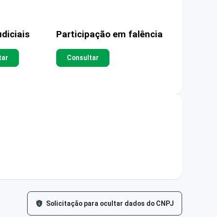
diciais
Participação em falência
tar
Consultar
Solicitação para ocultar dados do CNPJ