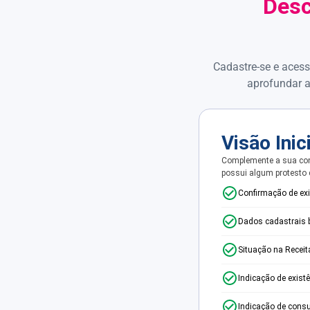
Desc
Cadastre-se e acess
aprofundar a
Visão Inic
Complemente a sua con
possui algum protesto
Confirmação de ex
Dados cadastrais 
Situação na Receit
Indicação de exist
Indicação de consu