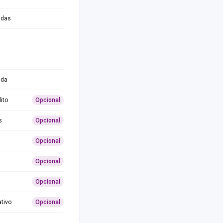
adas
ida
ito
Opcional
s
Opcional
Opcional
Opcional
Opcional
ativo
Opcional
0