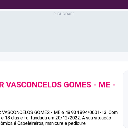
BER VASCONCELOS GOMES - ME
-
3
ER VASCONCELOS GOMES - ME
é
48.934.894/0001-13
.
Com
e 18 dias e foi fundada em 20/12/2022.
A sua situação
nômica é Cabeleireiros, manicure e pedicure.