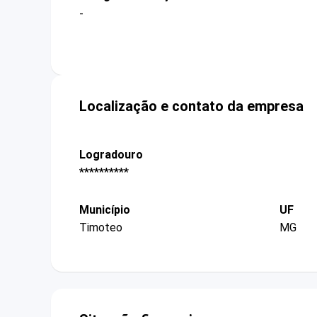
-
Localização e contato da empresa
Logradouro
**********
Município
UF
Timoteo
MG