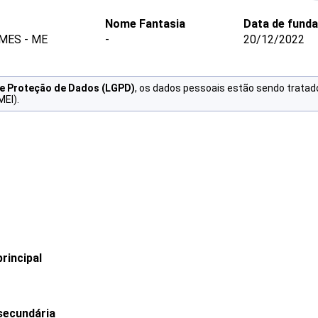
Nome Fantasia
Data de fund
MES - ME
-
20/12/2022
de Proteção de Dados (LGPD)
, os dados pessoais estão sendo tratad
MEI).
rincipal
secundária