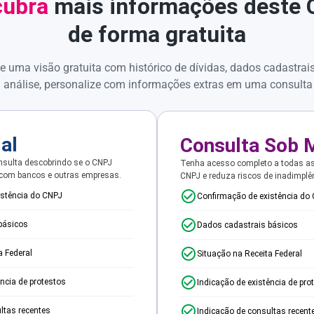
ubra
mais informações deste
de forma gratuita
e uma visão gratuita com histórico de dívidas, dados cadastrai
 análise, personalize com informações extras em uma consulta
ial
Consulta Sob 
sulta descobrindo se o CNPJ
Tenha acesso completo a todas a
 com bancos e outras empresas.
CNPJ e reduza riscos de inadimplê
istência do CNPJ
Confirmação de existência do
básicos
Dados cadastrais básicos
a Federal
Situação na Receita Federal
ência de protestos
Indicação de existência de pro
ltas recentes
Indicação de consultas recent