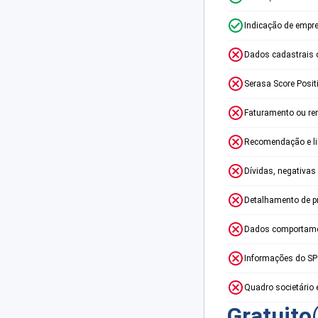
Indicação de empr
Dados cadastrais 
Serasa Score Posit
Faturamento ou re
Recomendação e lim
Dívidas, negativas
Detalhamento de p
Dados comportame
Informações do S
Quadro societário 
Gratuito