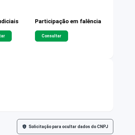
diciais
Participação em falência
tar
Consultar
Solicitação para ocultar dados do CNPJ