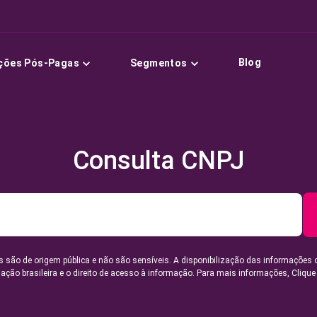
Blog
ções Pós-Pagas
Segmentos
Consulta CNPJ
 são de origem pública e não são sensíveis. A disponibilização das informações 
lação brasileira e o direito de acesso à informação. Para mais informações,
Clique