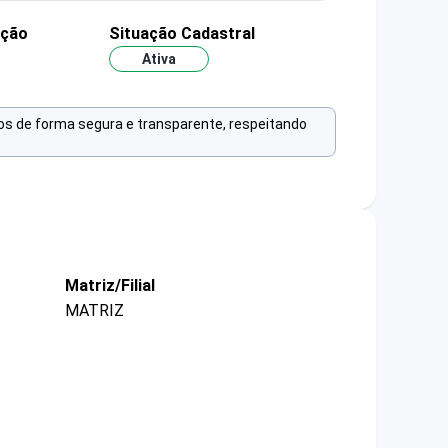
ação
Situação Cadastral
Ativa
os de forma segura e transparente, respeitando
Matriz/Filial
MATRIZ