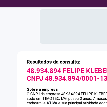
Resultados da consulta:
48.934.894 FELIPE KLE
CNPJ
48.934.894/0001-1
Sobre a empresa
O CNPJ da empresa
48.934.894 FELIPE KLEB
sede em TIMOTEO, MG, possui 3 anos, 7 meses 
cadastral é
ATIVA
e sua principal atividade eco