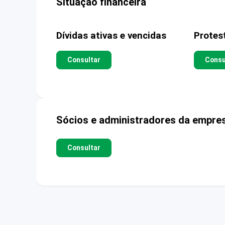
Situação financeira
Dívidas ativas e vencidas
Protes
Consultar
Consu
Sócios e administradores da empre
Consultar