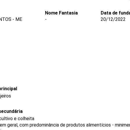
Nome Fantasia
Data de fund
NTOS - ME
-
20/12/2022
rincipal
jeiros
secundária
ultivo e colheita
 em geral, com predominância de produtos alimentícios - minim