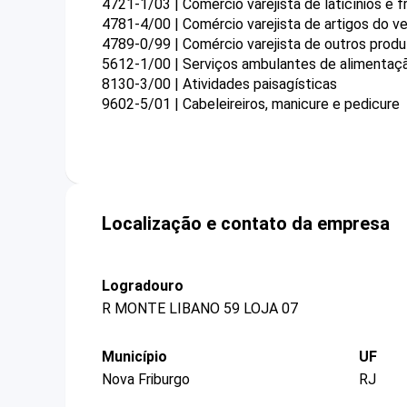
4721-1/03 | Comércio varejista de laticínios e f
4781-4/00 | Comércio varejista de artigos do ve
4789-0/99 | Comércio varejista de outros prod
5612-1/00 | Serviços ambulantes de alimentaç
8130-3/00 | Atividades paisagísticas
9602-5/01 | Cabeleireiros, manicure e pedicure
Localização e contato da empresa
Logradouro
R MONTE LIBANO 59 LOJA 07
Município
UF
Nova Friburgo
RJ