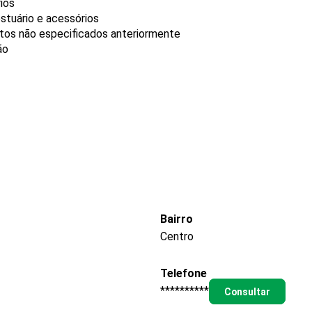
rios
stuário e acessórios
utos não especificados anteriormente
ão
Bairro
Centro
Telefone
**********
Consultar