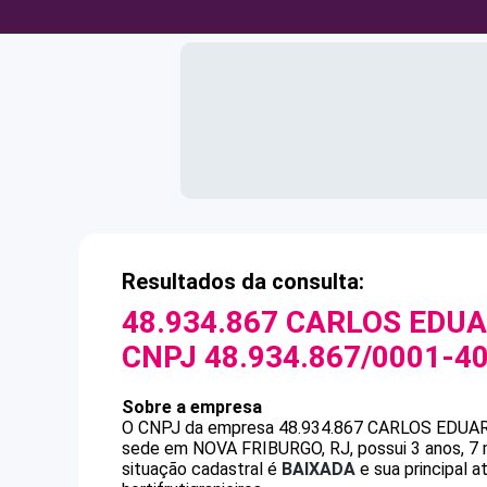
Resultados da consulta:
48.934.867 CARLOS EDU
CNPJ
48.934.867/0001-4
Sobre a empresa
O CNPJ da empresa
48.934.867 CARLOS EDU
sede em NOVA FRIBURGO, RJ, possui 3 anos, 7 
situação cadastral é
BAIXADA
e sua principal 