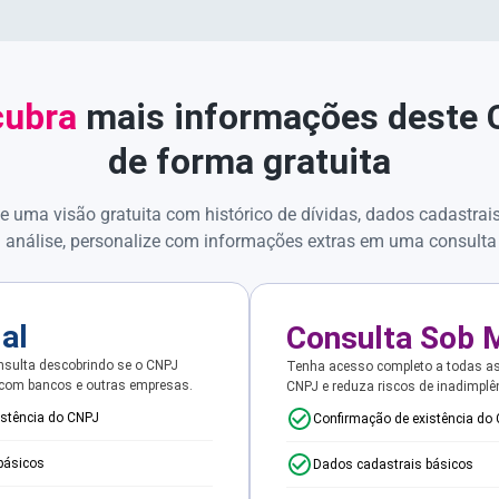
ubra
mais informações deste
de forma gratuita
e uma visão gratuita com histórico de dívidas, dados cadastrai
 análise, personalize com informações extras em uma consulta
ial
Consulta Sob 
sulta descobrindo se o CNPJ
Tenha acesso completo a todas a
 com bancos e outras empresas.
CNPJ e reduza riscos de inadimplê
istência do CNPJ
Confirmação de existência do
básicos
Dados cadastrais básicos