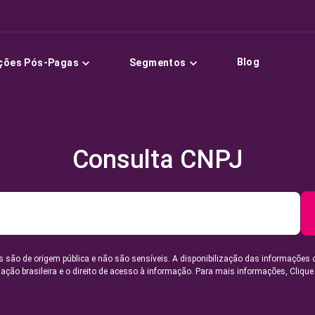
Blog
ções Pós-Pagas
Segmentos
Consulta CNPJ
 são de origem pública e não são sensíveis. A disponibilização das informações 
lação brasileira e o direito de acesso à informação. Para mais informações,
Clique