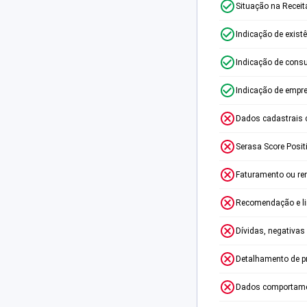
Situação na Receit
Indicação de exist
Indicação de consu
Indicação de empr
Dados cadastrais 
Serasa Score Posit
Faturamento ou re
Recomendação e lim
Dívidas, negativas
Detalhamento de p
Dados comportame