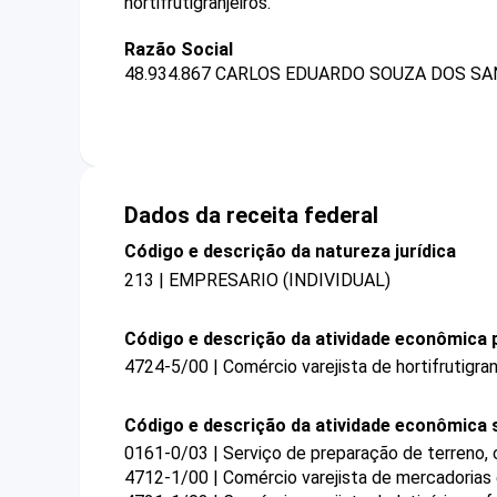
hortifrutigranjeiros.
Razão Social
48.934.867 CARLOS EDUARDO SOUZA DOS SA
Dados da receita federal
Código e descrição da natureza jurídica
213 | EMPRESARIO (INDIVIDUAL)
Código e descrição da atividade econômica p
4724-5/00 | Comércio varejista de hortifrutigran
Código e descrição da atividade econômica 
0161-0/03 | Serviço de preparação de terreno, c
4712-1/00 | Comércio varejista de mercadorias