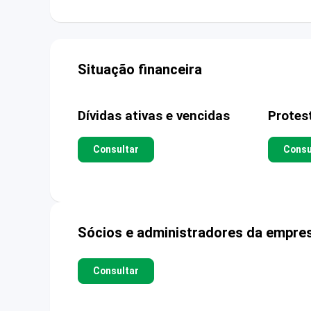
Situação financeira
Dívidas ativas e vencidas
Protes
Consultar
Consu
Sócios e administradores da empre
Consultar