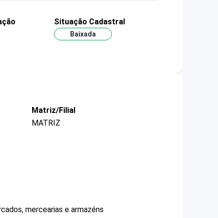
ação
Situação Cadastral
Baixada
Matriz/Filial
MATRIZ
ercados, mercearias e armazéns