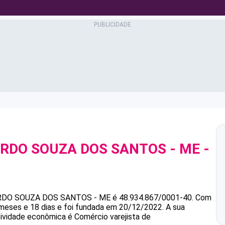
ARDO SOUZA DOS SANTOS - ME
-
0
ARDO SOUZA DOS SANTOS - ME
é
48.934.867/0001-40
.
Com
meses e 18 dias e foi fundada em 20/12/2022.
A sua
atividade econômica é Comércio varejista de