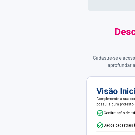
Desc
Cadastre-se e acess
aprofundar a
Visão Inic
Complemente a sua con
possui algum protesto
Confirmação de ex
Dados cadastrais 