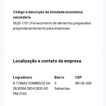
Código e descrição da atividade econômica
secundária
5620-1/01 | Fornecimento de alimentos preparados
preponderantemente para empresas
Localização e contato da empresa
Logradouro
Bairro
CEP
R TOMAZ DOMINGOS DA
S
88136-000
SILVEIRA 2834 2835 AO
Sebastiao
FIM 3160