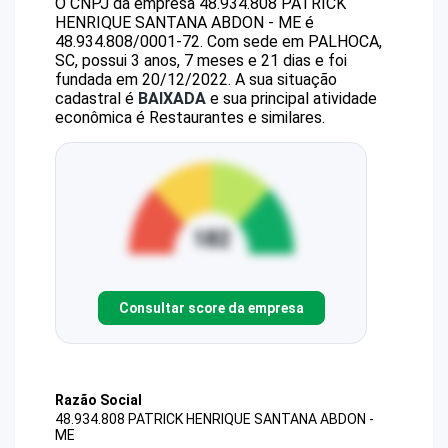
O CNPJ da empresa
48.934.808 PATRICK
HENRIQUE SANTANA ABDON - ME
é
48.934.808/0001-72
.
Com sede em PALHOCA,
SC, possui 3 anos, 7 meses e 21 dias e foi
fundada em 20/12/2022.
A sua situação
cadastral é
BAIXADA
e sua principal atividade
econômica é Restaurantes e similares.
Consultar score da empresa
Razão Social
48.934.808 PATRICK HENRIQUE SANTANA ABDON -
ME