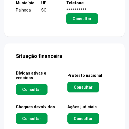
Município
UF
Telefone
Palhoca
SC
**********
Consultar
Situação financeira
Dívidas ativas e
Protesto nacional
vencidas
Consultar
Consultar
Cheques devolvidos
Ações judiciais
Consultar
Consultar