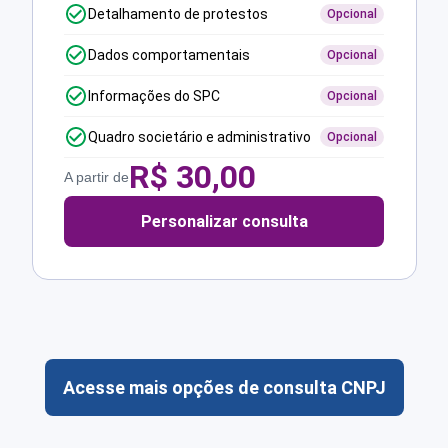
Detalhamento de protestos
Opcional
Dados comportamentais
Opcional
Informações do SPC
Opcional
Quadro societário e administrativo
Opcional
R$
30,00
A partir de
Personalizar consulta
Acesse mais opções de consulta CNPJ