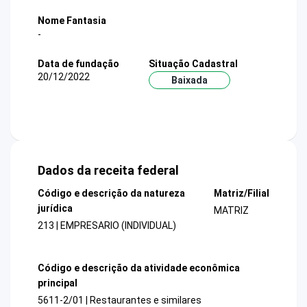
Nome Fantasia
-
Data de fundação
Situação Cadastral
20/12/2022
Baixada
Dados da receita federal
Código e descrição da natureza
Matriz/Filial
jurídica
MATRIZ
213 | EMPRESARIO (INDIVIDUAL)
Código e descrição da atividade econômica
principal
5611-2/01 | Restaurantes e similares