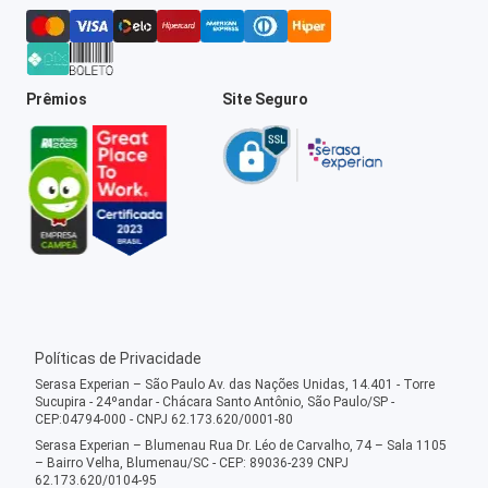
Prêmios
Site Seguro
Políticas de Privacidade
Serasa Experian – São Paulo Av. das Nações Unidas, 14.401 - Torre
Sucupira - 24ºandar - Chácara Santo Antônio, São Paulo/SP -
CEP:04794-000 - CNPJ 62.173.620/0001-80
Serasa Experian – Blumenau Rua Dr. Léo de Carvalho, 74 – Sala 1105
– Bairro Velha, Blumenau/SC - CEP: 89036-239 CNPJ
62.173.620/0104-95