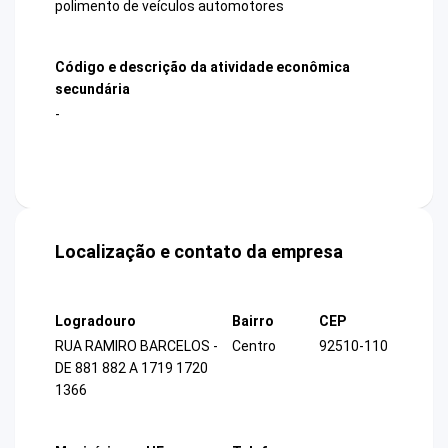
polimento de veículos automotores
Código e descrição da atividade econômica
secundária
-
Localização e contato da empresa
Logradouro
Bairro
CEP
RUA RAMIRO BARCELOS -
Centro
92510-110
DE 881 882 A 1719 1720
1366