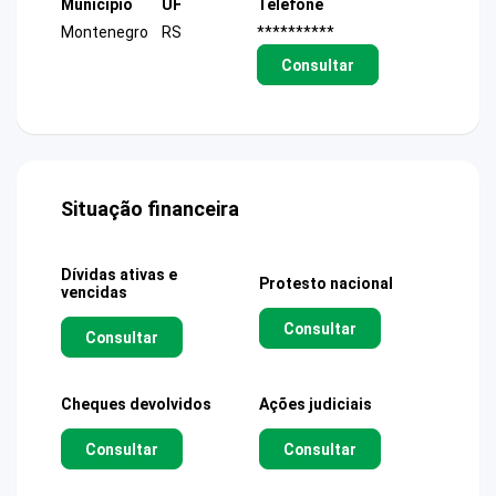
Município
UF
Telefone
Montenegro
RS
**********
Consultar
Situação financeira
Dívidas ativas e
Protesto nacional
vencidas
Consultar
Consultar
Cheques devolvidos
Ações judiciais
Consultar
Consultar