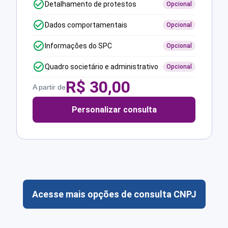
Detalhamento de protestos
Opcional
Dados comportamentais
Opcional
Informações do SPC
Opcional
Quadro societário e administrativo
Opcional
R$
30,00
A partir de
Personalizar consulta
Acesse mais opções de consulta CNPJ