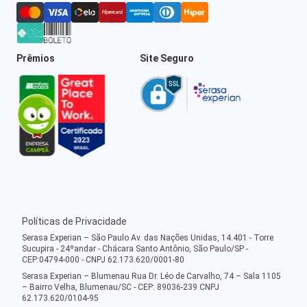
Prêmios
Site Seguro
Políticas de Privacidade
Serasa Experian – São Paulo Av. das Nações Unidas, 14.401 - Torre
Sucupira - 24ºandar - Chácara Santo Antônio, São Paulo/SP -
CEP:04794-000 - CNPJ 62.173.620/0001-80
Serasa Experian – Blumenau Rua Dr. Léo de Carvalho, 74 – Sala 1105
– Bairro Velha, Blumenau/SC - CEP: 89036-239 CNPJ
62.173.620/0104-95