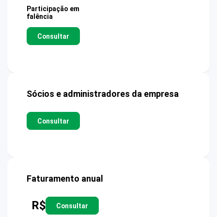
Participação em
falência
Consultar
Sócios e administradores da empresa
Consultar
Faturamento anual
R$
Consultar