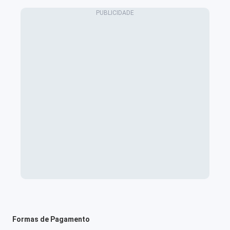
Formas de Pagamento