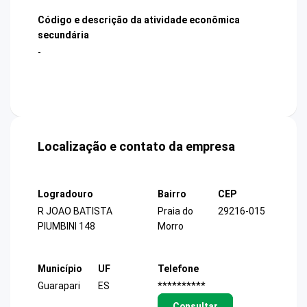
Código e descrição da atividade econômica
secundária
-
Localização e contato da empresa
Logradouro
Bairro
CEP
R JOAO BATISTA
Praia do
29216-015
PIUMBINI 148
Morro
Município
UF
Telefone
Guarapari
ES
**********
Consultar