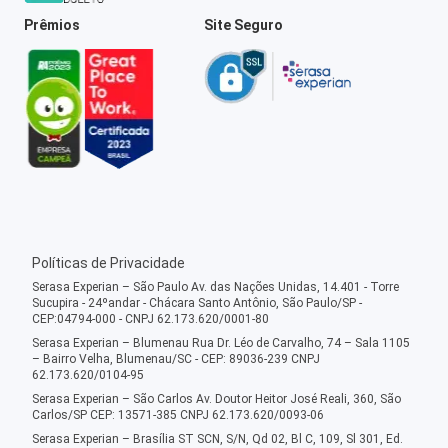
Prêmios
Site Seguro
Políticas de Privacidade
Serasa Experian – São Paulo Av. das Nações Unidas, 14.401 - Torre
Sucupira - 24ºandar - Chácara Santo Antônio, São Paulo/SP -
CEP:04794-000 - CNPJ 62.173.620/0001-80
Serasa Experian – Blumenau Rua Dr. Léo de Carvalho, 74 – Sala 1105
– Bairro Velha, Blumenau/SC - CEP: 89036-239 CNPJ
62.173.620/0104-95
Serasa Experian – São Carlos Av. Doutor Heitor José Reali, 360, São
Carlos/SP CEP: 13571-385 CNPJ 62.173.620/0093-06
Serasa Experian – Brasília ST SCN, S/N, Qd 02, Bl C, 109, Sl 301, Ed.