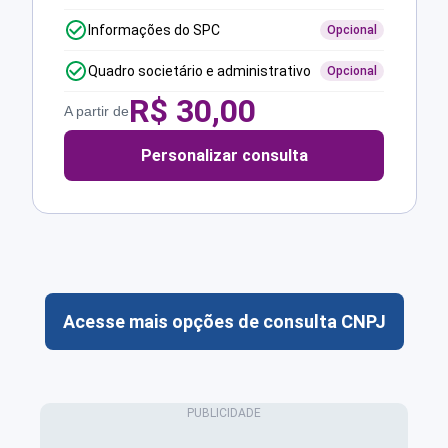
Informações do SPC
Opcional
Quadro societário e administrativo
Opcional
R$
30,00
A partir de
Personalizar consulta
Acesse mais opções de consulta CNPJ