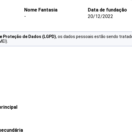
Nome Fantasia
Data de fundação
-
20/12/2022
de Proteção de Dados (LGPD)
, os dados pessoais estão sendo tratad
MEI).
rincipal
secundária