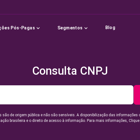
Blog
ções Pós-Pagas
Segmentos
Consulta CNPJ
 são de origem pública e não são sensíveis. A disponibilização das informações 
lação brasileira e o direito de acesso à informação. Para mais informações,
Clique