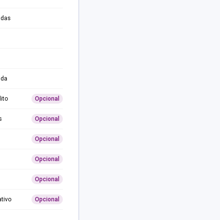
adas
ida
ito
Opcional
s
Opcional
Opcional
Opcional
Opcional
ativo
Opcional
0