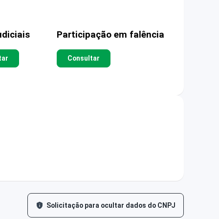
diciais
Participação em falência
tar
Consultar
Solicitação para ocultar dados do CNPJ