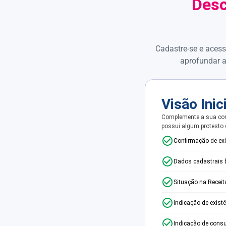
Desc
Cadastre-se e acess
aprofundar a
Visão Inic
Complemente a sua con
possui algum protesto
Confirmação de ex
Dados cadastrais 
Situação na Receit
Indicação de exist
Indicação de consu