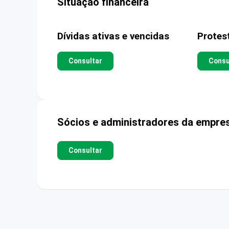
Situação financeira
Dívidas ativas e vencidas
Protes
Consultar
Consu
Sócios e administradores da empre
Consultar