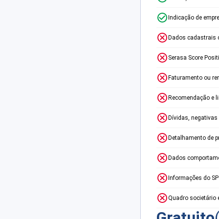
Indicação de empr
Dados cadastrais 
Serasa Score Posit
Faturamento ou re
Recomendação e lim
Dívidas, negativas
Detalhamento de p
Dados comportame
Informações do S
Quadro societário 
Gratuito