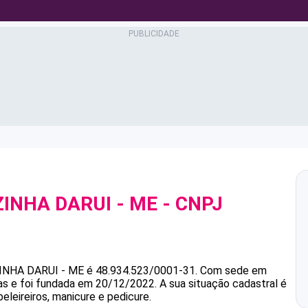
ZINHA DARUI - ME
- CNPJ
INHA DARUI - ME
é
48.934.523/0001-31
.
Com sede em
as e foi fundada em 20/12/2022.
A sua situação cadastral é
eleireiros, manicure e pedicure.