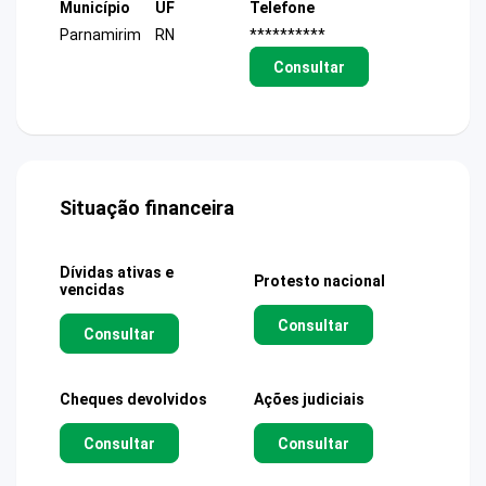
Município
UF
Telefone
Parnamirim
RN
**********
Consultar
Situação financeira
Dívidas ativas e
Protesto nacional
vencidas
Consultar
Consultar
Cheques devolvidos
Ações judiciais
Consultar
Consultar