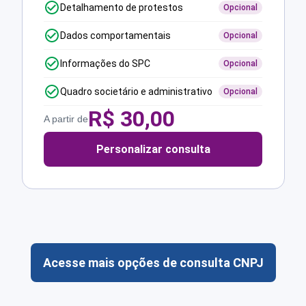
Detalhamento de protestos
Opcional
Dados comportamentais
Opcional
Informações do SPC
Opcional
Quadro societário e administrativo
Opcional
R$
30,00
A partir de
Personalizar consulta
Acesse mais opções de consulta CNPJ