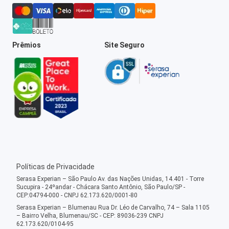
Prêmios
Site Seguro
Políticas de Privacidade
Serasa Experian – São Paulo Av. das Nações Unidas, 14.401 - Torre
Sucupira - 24ºandar - Chácara Santo Antônio, São Paulo/SP -
CEP:04794-000 - CNPJ 62.173.620/0001-80
Serasa Experian – Blumenau Rua Dr. Léo de Carvalho, 74 – Sala 1105
– Bairro Velha, Blumenau/SC - CEP: 89036-239 CNPJ
62.173.620/0104-95