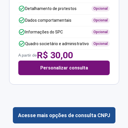
Detalhamento de protestos
Opcional
Dados comportamentais
Opcional
Informações do SPC
Opcional
Quadro societário e administrativo
Opcional
R$
30,00
A partir de
Personalizar consulta
Acesse mais opções de consulta CNPJ