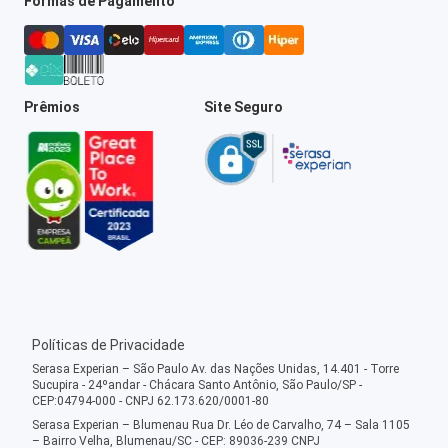
Formas de Pagamento
Prêmios
Site Seguro
Políticas de Privacidade
Serasa Experian – São Paulo Av. das Nações Unidas, 14.401 - Torre
Sucupira - 24ºandar - Chácara Santo Antônio, São Paulo/SP -
CEP:04794-000 - CNPJ 62.173.620/0001-80
Serasa Experian – Blumenau Rua Dr. Léo de Carvalho, 74 – Sala 1105
– Bairro Velha, Blumenau/SC - CEP: 89036-239 CNPJ