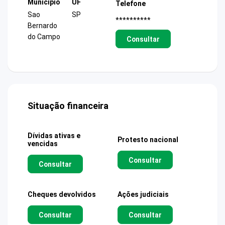
Município
UF
Telefone
Sao
SP
**********
Bernardo
do Campo
Consultar
Situação financeira
Dívidas ativas e
Protesto nacional
vencidas
Consultar
Consultar
Cheques devolvidos
Ações judiciais
Consultar
Consultar