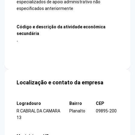
especializados de apoio administrativo não
especificados anteriormente
Código e descrição da atividade econômica
secundária
-
Localização e contato da empresa
Logradouro
Bairro
CEP
R CABRAL DA CAMARA
Planalto
09895-200
13