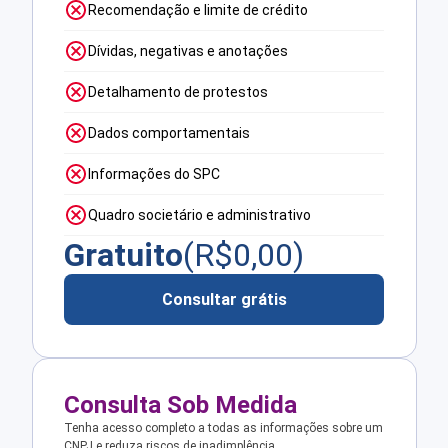
Recomendação e limite de crédito
Dívidas, negativas e anotações
Detalhamento de protestos
Dados comportamentais
Informações do SPC
Quadro societário e administrativo
Gratuito
(R$
0,00
)
Consultar grátis
Consulta Sob Medida
Tenha acesso completo a todas as informações sobre um
CNPJ e reduza riscos de inadimplência.