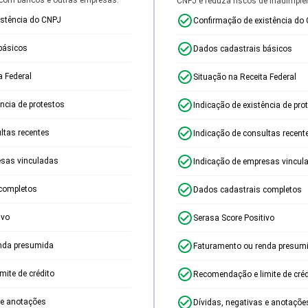
CNPJ e reduza riscos de inadimplê
istência do CNPJ
Confirmação de existência do
básicos
Dados cadastrais básicos
a Federal
Situação na Receita Federal
ência de protestos
Indicação de existência de pro
ltas recentes
Indicação de consultas recent
esas vinculadas
Indicação de empresas vincul
completos
Dados cadastrais completos
ivo
Serasa Score Positivo
nda presumida
Faturamento ou renda presum
ite de crédito
Recomendação e limite de créd
 e anotações
Dívidas, negativas e anotaçõe