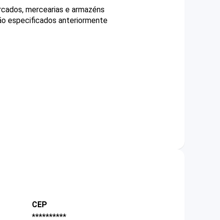
ercados, mercearias e armazéns
não especificados anteriormente
CEP
**********