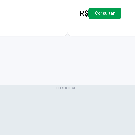
R$
Consultar