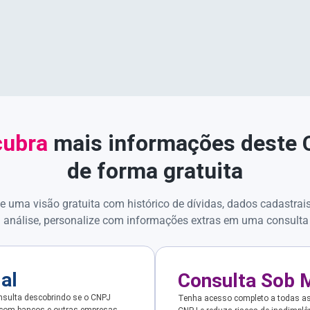
ubra
mais informações deste
de forma gratuita
e uma visão gratuita com histórico de dívidas, dados cadastrai
 análise, personalize com informações extras em uma consulta
ial
Consulta Sob 
sulta descobrindo se o CNPJ
Tenha acesso completo a todas a
 com bancos e outras empresas.