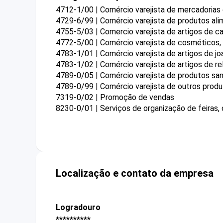
4712-1/00 | Comércio varejista de mercadorias
4729-6/99 | Comércio varejista de produtos ali
4755-5/03 | Comercio varejista de artigos de 
4772-5/00 | Comércio varejista de cosméticos, 
4783-1/01 | Comércio varejista de artigos de joa
4783-1/02 | Comércio varejista de artigos de rel
4789-0/05 | Comércio varejista de produtos sa
4789-0/99 | Comércio varejista de outros prod
7319-0/02 | Promoção de vendas
8230-0/01 | Serviços de organização de feiras,
Localização e contato da empresa
Logradouro
**********