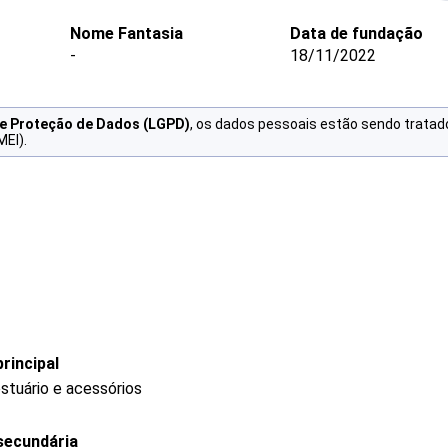
Nome Fantasia
Data de fundação
-
18/11/2022
de Proteção de Dados (LGPD)
, os dados pessoais estão sendo tratad
MEI).
rincipal
stuário e acessórios
secundária