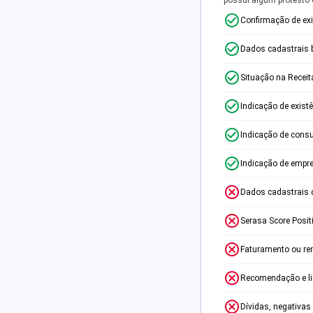
Confirmação de ex
Dados cadastrais 
Situação na Receit
Indicação de exist
Indicação de consu
Indicação de empr
Dados cadastrais 
Serasa Score Posit
Faturamento ou re
Recomendação e lim
Dívidas, negativas