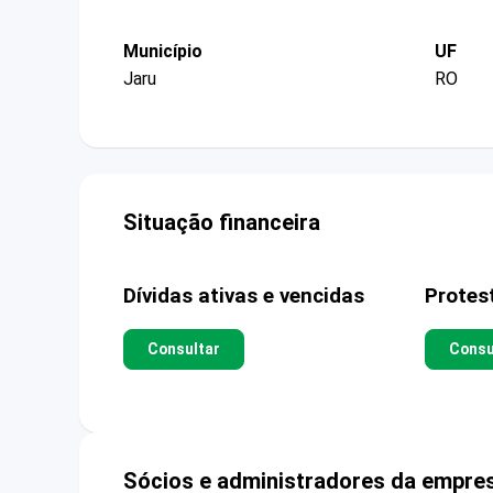
Município
UF
Jaru
RO
Situação financeira
Dívidas ativas e vencidas
Protes
Consultar
Consu
Sócios e administradores da empre