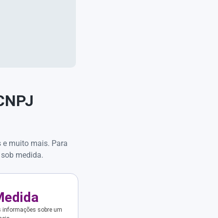
 CNPJ
s e muito mais. Para
 sob medida.
Medida
s informações sobre um