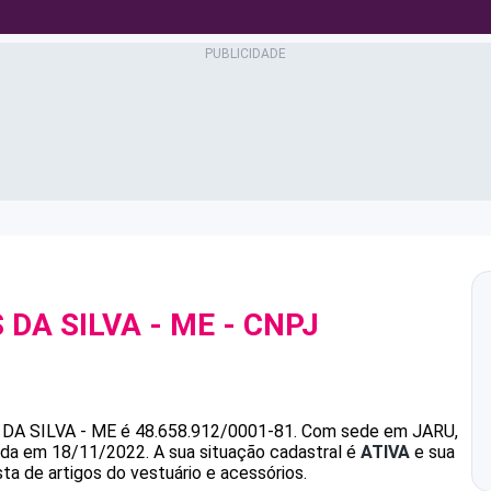
 DA SILVA - ME
- CNPJ
 DA SILVA - ME
é
48.658.912/0001-81
.
Com sede em JARU,
dada em 18/11/2022.
A sua situação cadastral é
ATIVA
e sua
ta de artigos do vestuário e acessórios.