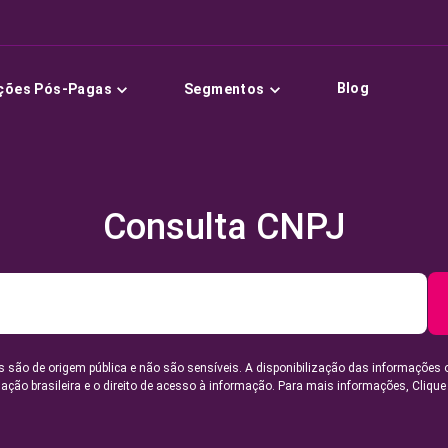
Blog
ções Pós-Pagas
Segmentos
Consulta CNPJ
 são de origem pública e não são sensíveis. A disponibilização das informações 
lação brasileira e o direito de acesso à informação. Para mais informações,
Clique