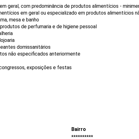
 em geral, com predominância de produtos alimentícios - minim
mentícios em geral ou especializado em produtos alimentícios 
cama, mesa e banho
produtos de perfumaria e de higiene pessoal
lheria
ojoaria
neantes domissanitários
utos não especificados anteriormente
 congressos, exposições e festas
Bairro
**********