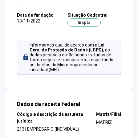
-
Data de fundação
Situação Cadastral
18/11/2022
Inapta
Informamos que, de acordo com a
Lei
Geral de Proteção de Dados (LGPD)
, os
dados pessoais estão sendo tratados de
forma segura e transparente, respeitando
os direitos do Microempreendedor
individual (MEI).
Dados da receita federal
Código e descrição da natureza
Matriz/Filial
jurídica
MATRIZ
213 | EMPRESARIO (INDIVIDUAL)