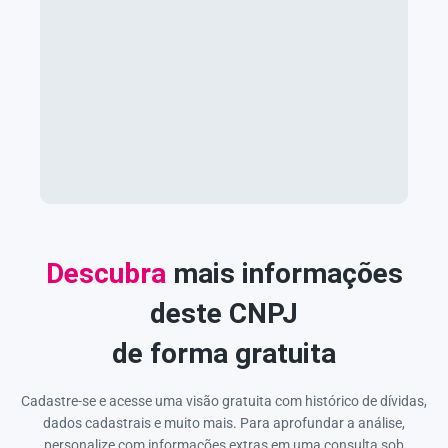
Descubra
mais informações
deste CNPJ
de forma gratuita
Cadastre-se e acesse uma visão gratuita com histórico de dívidas,
dados cadastrais e muito mais. Para aprofundar a análise,
personalize com informações extras em uma consulta sob