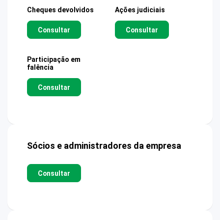
Cheques devolvidos
Ações judiciais
Consultar
Consultar
Participação em
falência
Consultar
Sócios e administradores da empresa
Consultar