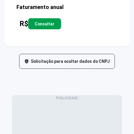
Faturamento anual
R$
Consultar
Solicitação para ocultar dados do CNPJ