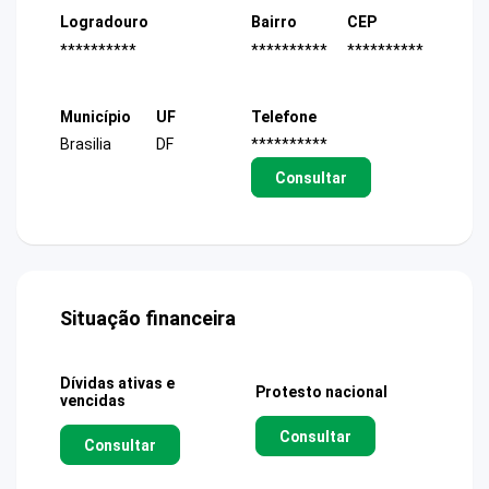
Logradouro
Bairro
CEP
**********
**********
**********
Município
UF
Telefone
Brasilia
DF
**********
Consultar
Situação financeira
Dívidas ativas e
Protesto nacional
vencidas
Consultar
Consultar