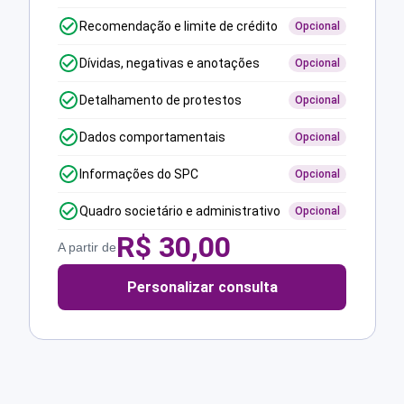
Recomendação e limite de crédito
Opcional
Dívidas, negativas e anotações
Opcional
Detalhamento de protestos
Opcional
Dados comportamentais
Opcional
Informações do SPC
Opcional
Quadro societário e administrativo
Opcional
R$
30,00
A partir de
Personalizar consulta