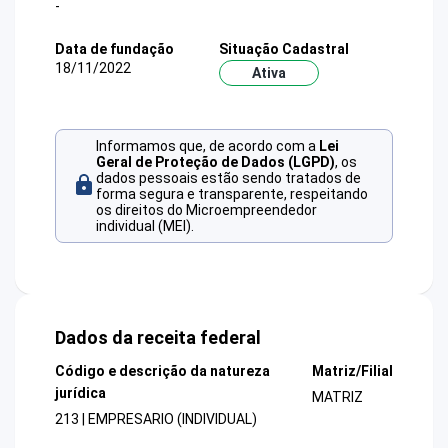
-
Data de fundação
Situação Cadastral
18/11/2022
Ativa
Informamos que, de acordo com a
Lei
Geral de Proteção de Dados (LGPD)
, os
dados pessoais estão sendo tratados de
forma segura e transparente, respeitando
os direitos do Microempreendedor
individual (MEI).
Dados da receita federal
Código e descrição da natureza
Matriz/Filial
jurídica
MATRIZ
213 | EMPRESARIO (INDIVIDUAL)