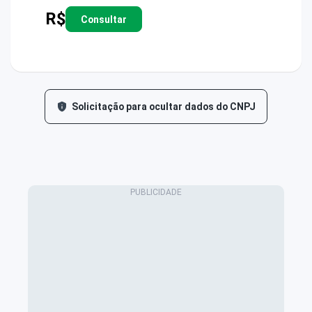
R$
Consultar
Solicitação para ocultar dados do CNPJ