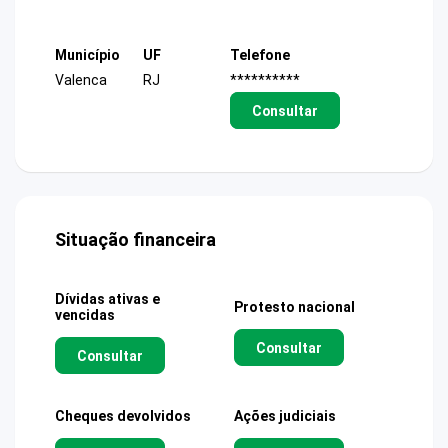
Município
UF
Telefone
Valenca
RJ
**********
Consultar
Situação financeira
Dívidas ativas e
Protesto nacional
vencidas
Consultar
Consultar
Cheques devolvidos
Ações judiciais