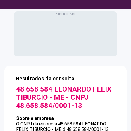
Resultados da consulta:
48.658.584 LEONARDO FELIX
TIBURCIO - ME
- CNPJ
48.658.584/0001-13
Sobre a empresa
O CNPJ da empresa
48.658.584 LEONARDO
FELIX TIBURCIO - ME
é
48.658.584/0001-13
.