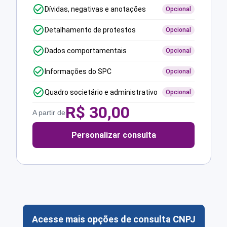
Dívidas, negativas e anotações
Opcional
Detalhamento de protestos
Opcional
Dados comportamentais
Opcional
Informações do SPC
Opcional
Quadro societário e administrativo
Opcional
R$
30,00
A partir de
Personalizar consulta
Acesse mais opções de consulta CNPJ