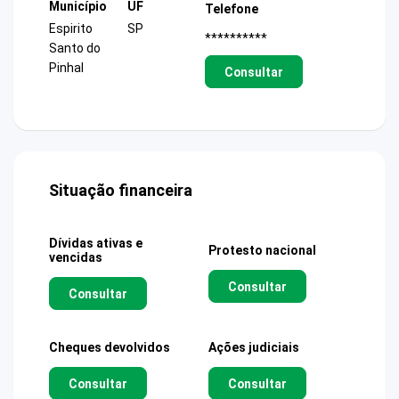
Município
UF
Telefone
Espirito
SP
**********
Santo do
Pinhal
Consultar
Situação financeira
Dívidas ativas e
Protesto nacional
vencidas
Consultar
Consultar
Cheques devolvidos
Ações judiciais
Consultar
Consultar