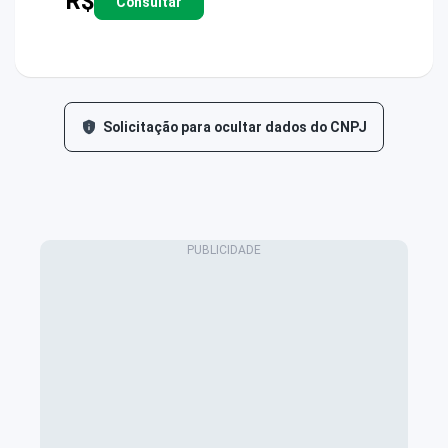
R$
Consultar
Solicitação para ocultar dados do CNPJ