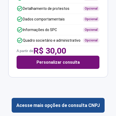
Detalhamento de protestos
Opcional
Dados comportamentais
Opcional
Informações do SPC
Opcional
Quadro societário e administrativo
Opcional
R$
30,00
A partir de
Personalizar consulta
Acesse mais opções de consulta CNPJ