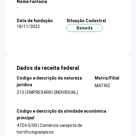
Nome Fantasia
-
Data de fundação
Situação Cadastral
18/11/2022
Baixada
Dados da receita federal
Código e descrição da natureza
Matriz/Filial
jurídica
MATRIZ
213 | EMPRESARIO (INDIVIDUAL)
Código e descrição da atividade econômica
principal
4724-5/00 | Comércio varejista de
hortifrutigranjeiros