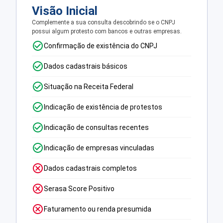
Visão Inicial
Complemente a sua consulta descobrindo se o CNPJ
possui algum protesto com bancos e outras empresas.
Confirmação de existência do CNPJ
Dados cadastrais básicos
Situação na Receita Federal
Indicação de existência de protestos
Indicação de consultas recentes
Indicação de empresas vinculadas
Dados cadastrais completos
Serasa Score Positivo
Faturamento ou renda presumida