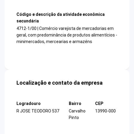
Código e descrição da atividade econômica
secundária
4712-1/00 | Comércio varejista de mercadorias em
geral, com predominância de produtos alimentícios -
minimercados, mercearias e armazéns
Localização e contato da empresa
Logradouro
Bairro
CEP
R JOSE TEODORO 537
Carvalho
13990-000
Pinto