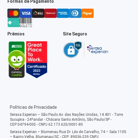
Formas de Pagamento
Prêmios
Site Seguro
Políticas de Privacidade
Serasa Experian – São Paulo Av. das Nações Unidas, 14.401 - Torre
Sucupira - 24ºandar - Chácara Santo Antônio, São Paulo/SP -
CEP:04794-000 - CNPJ 62.173.620/0001-80
Serasa Experian – Blumenau Rua Dr. Léo de Carvalho, 74 – Sala 1105
– Bairro Velha, Blumenau/SC - CEP: 89036-239 CNPJ