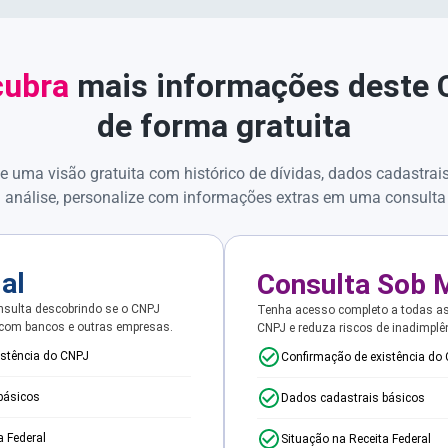
ubra
mais informações deste
de forma gratuita
e uma visão gratuita com histórico de dívidas, dados cadastrai
 análise, personalize com informações extras em uma consulta
ial
Consulta Sob 
sulta descobrindo se o CNPJ
Tenha acesso completo a todas a
 com bancos e outras empresas.
CNPJ e reduza riscos de inadimplê
istência do CNPJ
Confirmação de existência do
básicos
Dados cadastrais básicos
a Federal
Situação na Receita Federal