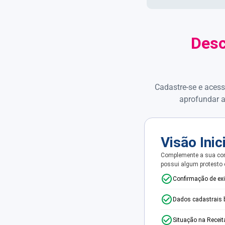
Desc
Cadastre-se e acess
aprofundar a
Visão Inic
Complemente a sua con
possui algum protesto
Confirmação de ex
Dados cadastrais 
Situação na Receit