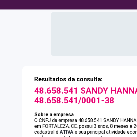
Resultados da consulta:
48.658.541 SANDY HANN
48.658.541/0001-38
Sobre a empresa
O CNPJ da empresa
48.658.541 SANDY HANNA
em FORTALEZA, CE, possui 3 anos, 8 meses e 2
cadastral é
ATIVA
e sua principal atividade ec