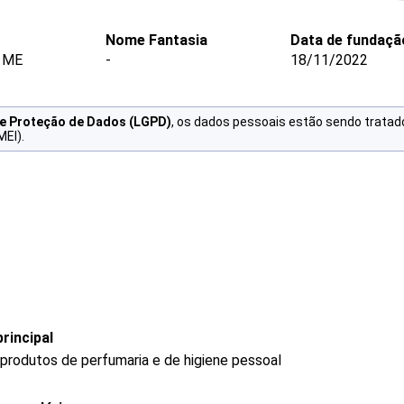
Nome Fantasia
Data de fundaçã
 ME
-
18/11/2022
de Proteção de Dados (LGPD)
, os dados pessoais estão sendo tratad
MEI).
rincipal
produtos de perfumaria e de higiene pessoal