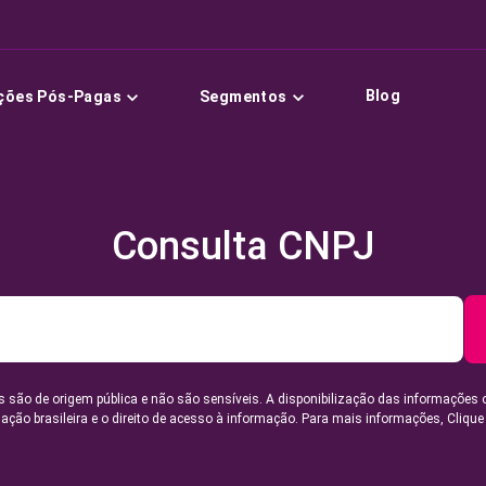
Blog
ções Pós-Pagas
Segmentos
Consulta CNPJ
 são de origem pública e não são sensíveis. A disponibilização das informações 
lação brasileira e o direito de acesso à informação. Para mais informações,
Clique