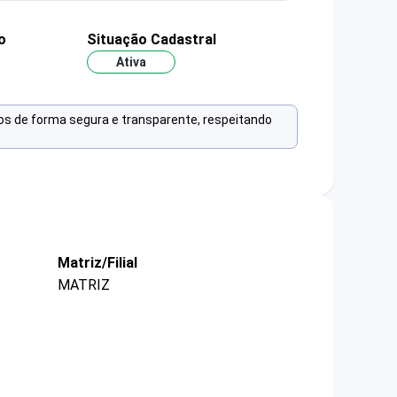
o
Situação Cadastral
Ativa
os de forma segura e transparente, respeitando
Matriz/Filial
MATRIZ