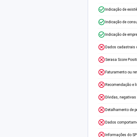
Indicação de exist
Indicação de consu
Indicação de empr
Dados cadastrais 
Serasa Score Posit
Faturamento ou re
Recomendação e lim
Dívidas, negativas
Detalhamento de p
Dados comportame
Informações do S