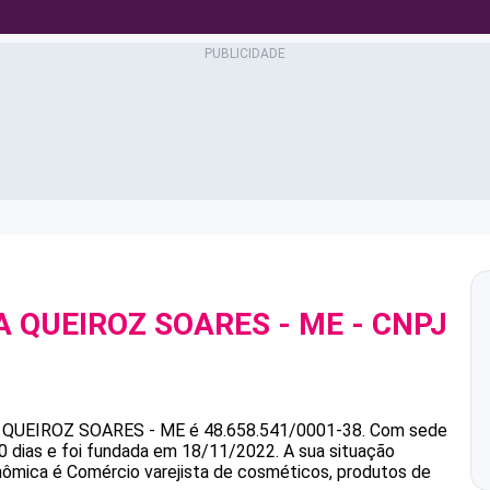
A QUEIROZ SOARES - ME
- CNPJ
 QUEIROZ SOARES - ME
é
48.658.541/0001-38
.
Com sede
0 dias e foi fundada em 18/11/2022.
A sua situação
onômica é Comércio varejista de cosméticos, produtos de