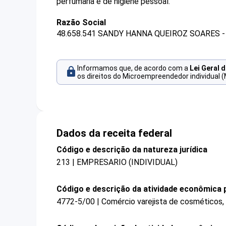
perfumaria e de higiene pessoal.
Razão Social
48.658.541 SANDY HANNA QUEIROZ SOARES -
Informamos que, de acordo com a
Lei Geral 
os direitos do Microempreendedor individual (
Dados da receita federal
Código e descrição da natureza jurídica
213 | EMPRESARIO (INDIVIDUAL)
Código e descrição da atividade econômica p
4772-5/00 | Comércio varejista de cosméticos, 