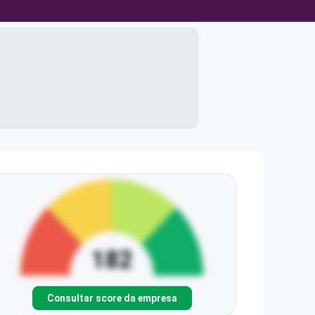
Consultar score da empresa