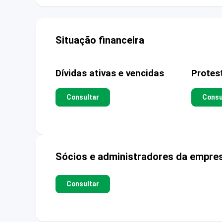
Situação financeira
Dívidas ativas e vencidas
Protes
Consultar
Consu
Sócios e administradores da empre
Consultar