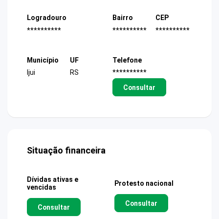
Logradouro
Bairro
CEP
**********
**********
**********
Município
UF
Telefone
Ijui
RS
**********
Consultar
Situação financeira
Dívidas ativas e
Protesto nacional
vencidas
Consultar
Consultar