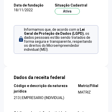
Data de fundação
Situação Cadastral
18/11/2022
Ativa
Informamos que, de acordo com a
Lei
Geral de Proteção de Dados (LGPD)
, os
dados pessoais estão sendo tratados de
forma segura e transparente, respeitando
os direitos do Microempreendedor
individual (MEI).
Dados da receita federal
Código e descrição da natureza
Matriz/Filial
jurídica
MATRIZ
213 | EMPRESARIO (INDIVIDUAL)