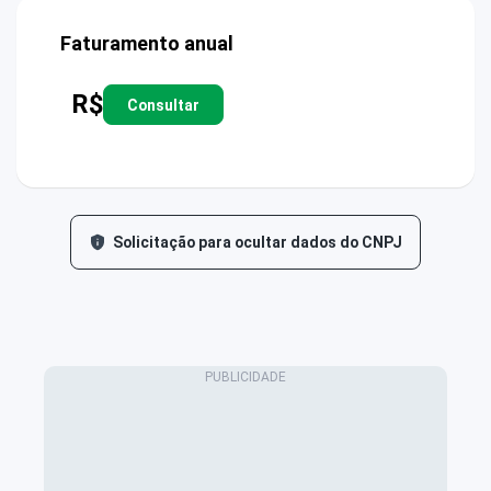
Faturamento anual
R$
Consultar
Solicitação para ocultar dados do CNPJ