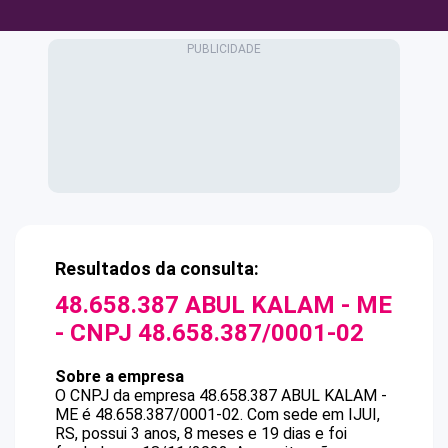
Resultados da consulta:
48.658.387 ABUL KALAM - ME
- CNPJ
48.658.387/0001-02
Sobre a empresa
O CNPJ da empresa
48.658.387 ABUL KALAM -
ME
é
48.658.387/0001-02
.
Com sede em IJUI,
RS, possui 3 anos, 8 meses e 19 dias e foi