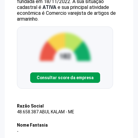
fundada em 18/11/2022.
A sua situação
cadastral é
ATIVA
e sua principal atividade
econômica é Comercio varejista de artigos de
armarinho.
Consultar score da empresa
Razão Social
48.658.387 ABUL KALAM - ME
Nome Fantasia
-