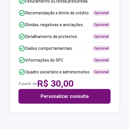
Faturamento ou renda presumida
Recomendação e limite de crédito
Opcional
Dívidas, negativas e anotações
Opcional
Detalhamento de protestos
Opcional
Dados comportamentais
Opcional
Informações do SPC
Opcional
Quadro societário e administrativo
Opcional
R$
30,00
A partir de
Personalizar consulta