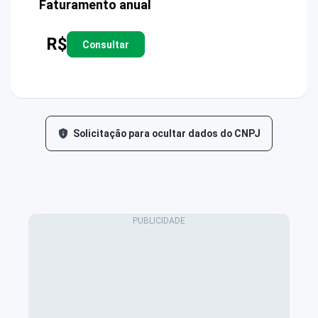
Faturamento anual
R$
Consultar
Solicitação para ocultar dados do CNPJ