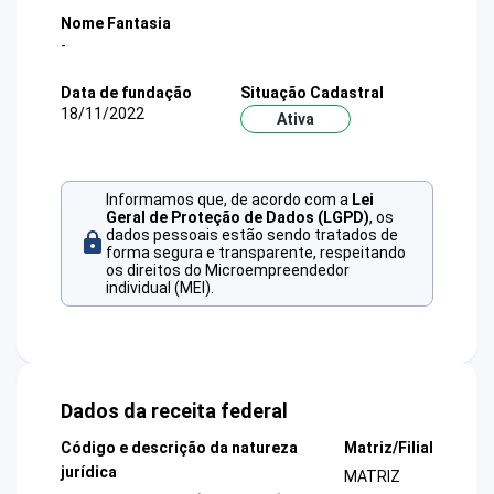
Nome Fantasia
-
Data de fundação
Situação Cadastral
18/11/2022
Ativa
Informamos que, de acordo com a
Lei
Geral de Proteção de Dados (LGPD)
, os
dados pessoais estão sendo tratados de
forma segura e transparente, respeitando
os direitos do Microempreendedor
individual (MEI).
Dados da receita federal
Código e descrição da natureza
Matriz/Filial
jurídica
MATRIZ