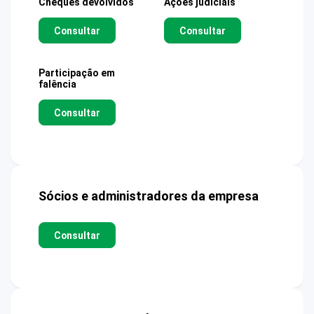
Cheques devolvidos
Ações judiciais
Consultar
Consultar
Participação em
falência
Consultar
Sócios e administradores da empresa
Consultar