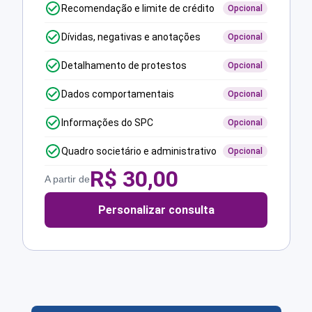
Recomendação e limite de crédito
Opcional
Dívidas, negativas e anotações
Opcional
Detalhamento de protestos
Opcional
Dados comportamentais
Opcional
Informações do SPC
Opcional
Quadro societário e administrativo
Opcional
R$
30,00
A partir de
Personalizar consulta