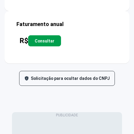
Faturamento anual
R$
Consultar
Solicitação para ocultar dados do CNPJ