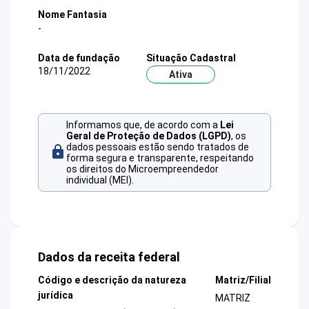
Nome Fantasia
-
Data de fundação
Situação Cadastral
18/11/2022
Ativa
Informamos que, de acordo com a
Lei
Geral de Proteção de Dados (LGPD)
, os
dados pessoais estão sendo tratados de
forma segura e transparente, respeitando
os direitos do Microempreendedor
individual (MEI).
Dados da receita federal
Código e descrição da natureza
Matriz/Filial
jurídica
MATRIZ