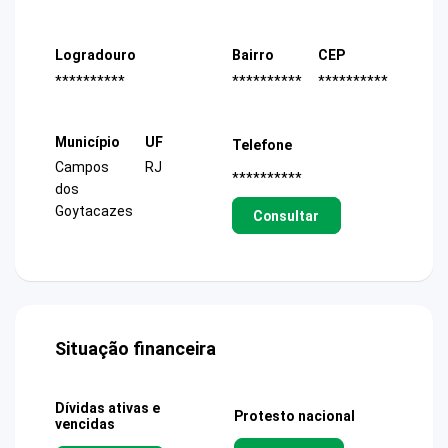
Logradouro
Bairro
CEP
**********
**********
**********
Município
UF
Telefone
Campos
RJ
**********
dos
Goytacazes
Consultar
Situação financeira
Dívidas ativas e
Protesto nacional
vencidas