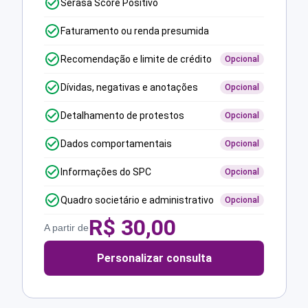
Serasa Score Positivo
Faturamento ou renda presumida
Recomendação e limite de crédito
Opcional
Dívidas, negativas e anotações
Opcional
Detalhamento de protestos
Opcional
Dados comportamentais
Opcional
Informações do SPC
Opcional
Quadro societário e administrativo
Opcional
R$
30,00
A partir de
Personalizar consulta