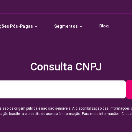
Blog
ções Pós-Pagas
Segmentos
Consulta CNPJ
 são de origem pública e não são sensíveis. A disponibilização das informações 
lação brasileira e o direito de acesso à informação. Para mais informações,
Clique