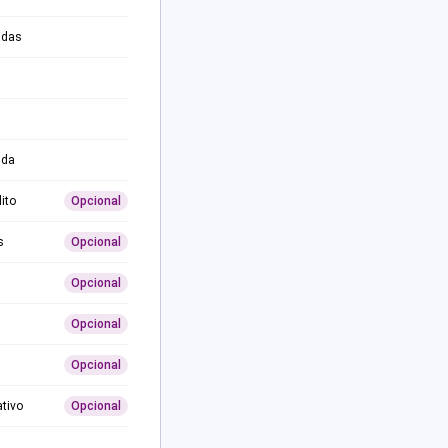
adas
ida
ito
Opcional
s
Opcional
Opcional
Opcional
Opcional
ativo
Opcional
0