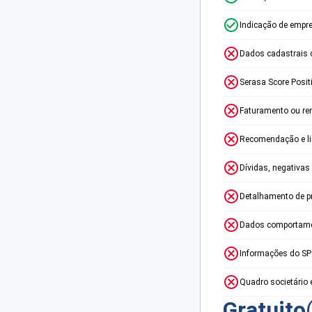
Indicação de empr
Dados cadastrais 
Serasa Score Posit
Faturamento ou re
Recomendação e lim
Dívidas, negativas
Detalhamento de p
Dados comportame
Informações do S
Quadro societário 
Gratuito