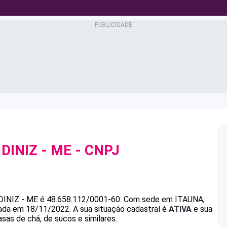
DINIZ - ME
- CNPJ
DINIZ - ME
é
48.658.112/0001-60
.
Com sede em ITAUNA,
ndada em 18/11/2022.
A sua situação cadastral é
ATIVA
e sua
sas de chá, de sucos e similares.