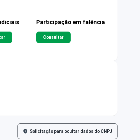
diciais
Participação em falência
tar
Consultar
Solicitação para ocultar dados do CNPJ