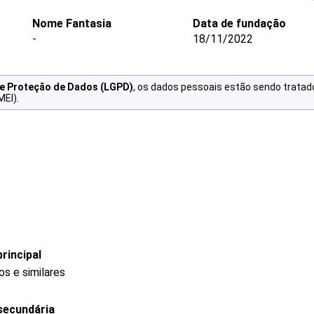
Nome Fantasia
Data de fundação
-
18/11/2022
de Proteção de Dados (LGPD)
, os dados pessoais estão sendo tratad
MEI).
rincipal
s e similares
secundária