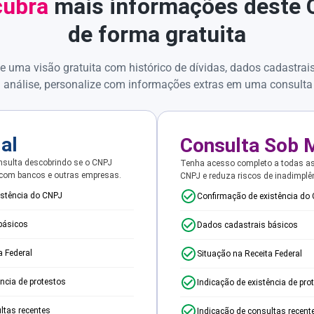
ubra
mais informações deste
de forma gratuita
e uma visão gratuita com histórico de dívidas, dados cadastrai
 análise, personalize com informações extras em uma consulta
ial
Consulta Sob 
sulta descobrindo se o CNPJ
Tenha acesso completo a todas a
 com bancos e outras empresas.
CNPJ e reduza riscos de inadimplê
istência do CNPJ
Confirmação de existência do
básicos
Dados cadastrais básicos
a Federal
Situação na Receita Federal
ência de protestos
Indicação de existência de pro
ltas recentes
Indicação de consultas recent