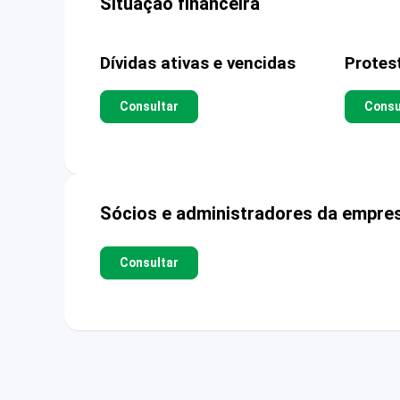
Situação financeira
Dívidas ativas e vencidas
Protes
Consultar
Consu
Sócios e administradores da empre
Consultar