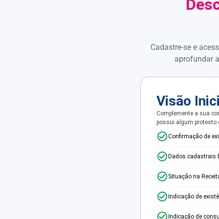
Desc
Cadastre-se e acess
aprofundar a
Visão Inic
Complemente a sua con
possui algum protesto
Confirmação de ex
Dados cadastrais 
Situação na Receit
Indicação de exist
Indicação de consu