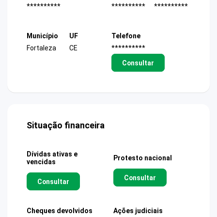
**********
**********
**********
Município
UF
Telefone
Fortaleza
CE
**********
Consultar
Situação financeira
Dívidas ativas e
Protesto nacional
vencidas
Consultar
Consultar
Cheques devolvidos
Ações judiciais