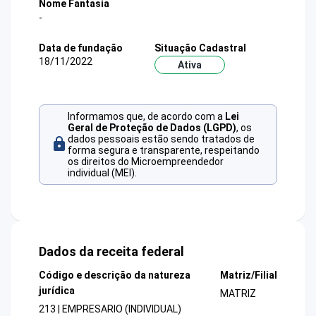
Nome Fantasia
-
Data de fundação
Situação Cadastral
18/11/2022
Ativa
Informamos que, de acordo com a
Lei
Geral de Proteção de Dados (LGPD)
, os
dados pessoais estão sendo tratados de
forma segura e transparente, respeitando
os direitos do Microempreendedor
individual (MEI).
Dados da receita federal
Código e descrição da natureza
Matriz/Filial
jurídica
MATRIZ
213 | EMPRESARIO (INDIVIDUAL)