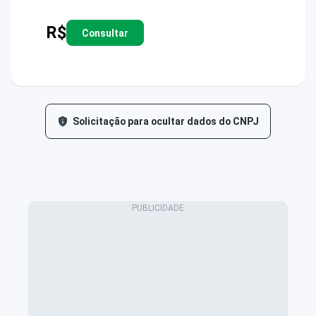
R$
Consultar
Solicitação para ocultar dados do CNPJ