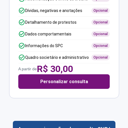
Dívidas, negativas e anotações
Opcional
Detalhamento de protestos
Opcional
Dados comportamentais
Opcional
Informações do SPC
Opcional
Quadro societário e administrativo
Opcional
R$
30,00
A partir de
Personalizar consulta