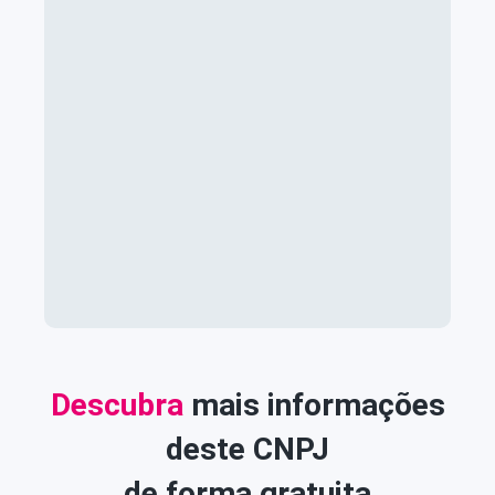
Descubra
mais informações
deste CNPJ
de forma gratuita