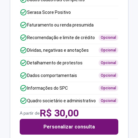
Serasa Score Positivo
Faturamento ou renda presumida
Recomendação e limite de crédito
Opcional
Dívidas, negativas e anotações
Opcional
Detalhamento de protestos
Opcional
Dados comportamentais
Opcional
Informações do SPC
Opcional
Quadro societário e administrativo
Opcional
R$
30,00
A partir de
Personalizar consulta