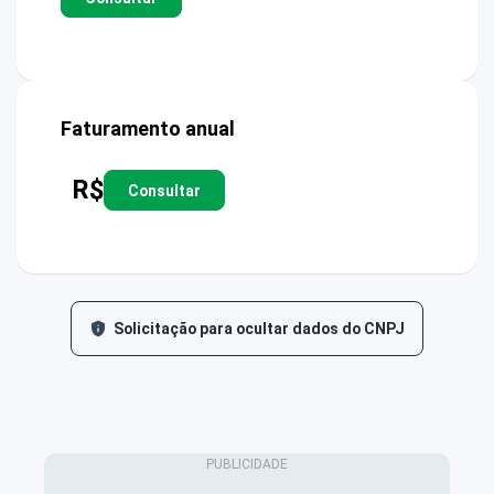
Faturamento anual
R$
Consultar
Solicitação para ocultar dados do CNPJ