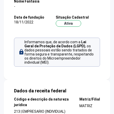
Nome Fantasia
-
Data de fundação
Situação Cadastral
18/11/2022
Ativa
Informamos que, de acordo com a
Lei
Geral de Proteção de Dados (LGPD)
, os
dados pessoais estão sendo tratados de
forma segura e transparente, respeitando
os direitos do Microempreendedor
individual (MEI).
Dados da receita federal
Código e descrição da natureza
Matriz/Filial
jurídica
MATRIZ
213 | EMPRESARIO (INDIVIDUAL)