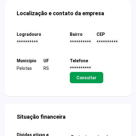
Localização e contato da empresa
Logradouro
Bairro
CEP
**********
**********
**********
Município
UF
Telefone
Pelotas
RS
**********
Consultar
Situação financeira
Dívidas ativas e