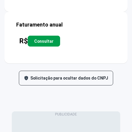
Faturamento anual
R$
Consultar
Solicitação para ocultar dados do CNPJ