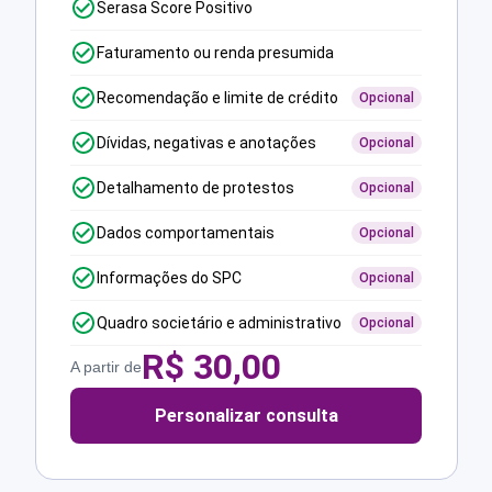
Serasa Score Positivo
Faturamento ou renda presumida
Recomendação e limite de crédito
Opcional
Dívidas, negativas e anotações
Opcional
Detalhamento de protestos
Opcional
Dados comportamentais
Opcional
Informações do SPC
Opcional
Quadro societário e administrativo
Opcional
R$
30,00
A partir de
Personalizar consulta