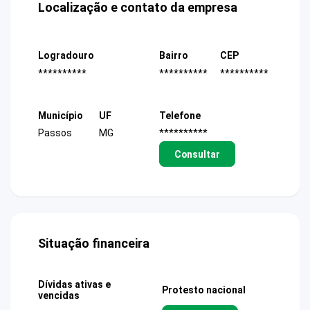
Localização e contato da empresa
Logradouro
Bairro
CEP
**********
**********
**********
Município
UF
Telefone
Passos
MG
**********
Consultar
Situação financeira
Dívidas ativas e
Protesto nacional
vencidas