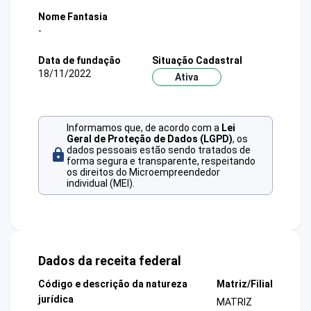
Nome Fantasia
-
Data de fundação
Situação Cadastral
18/11/2022
Ativa
Informamos que, de acordo com a
Lei
Geral de Proteção de Dados (LGPD)
, os
dados pessoais estão sendo tratados de
forma segura e transparente, respeitando
os direitos do Microempreendedor
individual (MEI).
Dados da receita federal
Código e descrição da natureza
Matriz/Filial
jurídica
MATRIZ