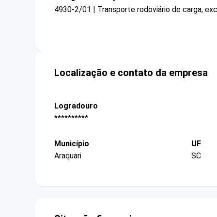
4930-2/01 | Transporte rodoviário de carga, ex
Localização e contato da empresa
Logradouro
**********
Município
UF
Araquari
SC