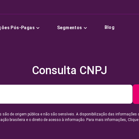
Blog
ções Pós-Pagas
Segmentos
Consulta CNPJ
 são de origem pública e não são sensíveis. A disponibilização das informações 
lação brasileira e o direito de acesso à informação. Para mais informações,
Clique