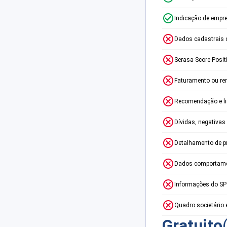
Indicação de empr
Dados cadastrais 
Serasa Score Posit
Faturamento ou re
Recomendação e lim
Dívidas, negativas
Detalhamento de p
Dados comportame
Informações do S
Quadro societário 
Gratuito