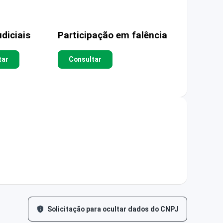
diciais
Participação em falência
tar
Consultar
Solicitação para ocultar dados do CNPJ