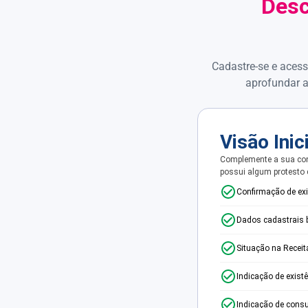
Desc
Cadastre-se e acess
aprofundar a
Visão Inic
Complemente a sua con
possui algum protesto
Confirmação de ex
Dados cadastrais 
Situação na Receit
Indicação de exist
Indicação de consu