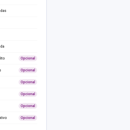
adas
ida
ito
Opcional
s
Opcional
Opcional
Opcional
Opcional
ativo
Opcional
0