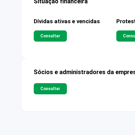
Situação financeira
Dívidas ativas e vencidas
Protes
Consultar
Consu
Sócios e administradores da empre
Consultar