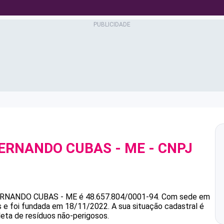
FERNANDO CUBAS - ME
- CNPJ
ERNANDO CUBAS - ME
é
48.657.804/0001-94
.
Com sede em
s e foi fundada em 18/11/2022.
A sua situação cadastral é
leta de resíduos não-perigosos.