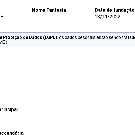
Nome Fantasia
Data de fundação
ME
-
18/11/2022
de Proteção de Dados (LGPD)
, os dados pessoais estão sendo tratad
MEI).
rincipal
secundária