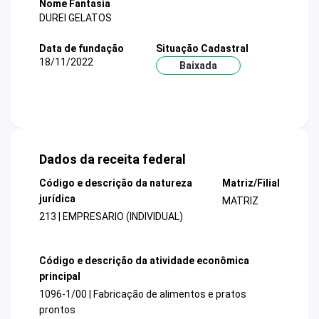
Nome Fantasia
DUREI GELATOS
Data de fundação
Situação Cadastral
18/11/2022
Baixada
Dados da receita federal
Código e descrição da natureza
Matriz/Filial
jurídica
MATRIZ
213 | EMPRESARIO (INDIVIDUAL)
Código e descrição da atividade econômica
principal
1096-1/00 | Fabricação de alimentos e pratos
prontos