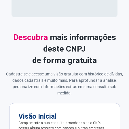
Descubra
mais informações
deste CNPJ
de forma gratuita
Cadastre-se e acesse uma visão gratuita com histórico de dívidas,
dados cadastrais e muito mais. Para aprofundar a análise,
personalize com informações extras em uma consulta sob
medida.
Visão Inicial
Complemente a sua consulta descobrindo se o CNPJ
possui algum protesto com bancos e outras empresas.