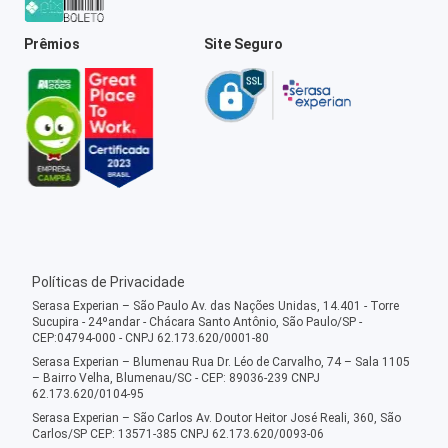
Prêmios
Site Seguro
Políticas de Privacidade
Serasa Experian – São Paulo Av. das Nações Unidas, 14.401 - Torre
Sucupira - 24ºandar - Chácara Santo Antônio, São Paulo/SP -
CEP:04794-000 - CNPJ 62.173.620/0001-80
Serasa Experian – Blumenau Rua Dr. Léo de Carvalho, 74 – Sala 1105
– Bairro Velha, Blumenau/SC - CEP: 89036-239 CNPJ
62.173.620/0104-95
Serasa Experian – São Carlos Av. Doutor Heitor José Reali, 360, São
Carlos/SP CEP: 13571-385 CNPJ 62.173.620/0093-06