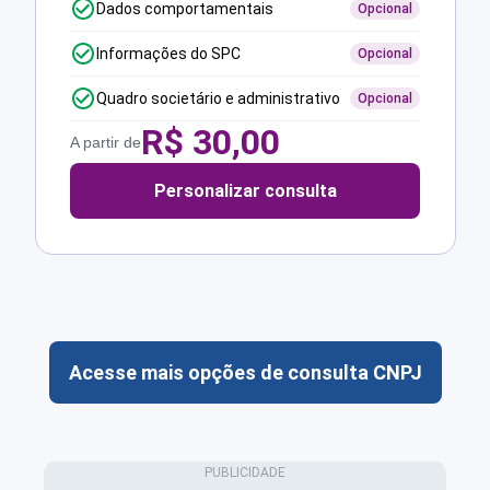
Dados comportamentais
Opcional
Informações do SPC
Opcional
Quadro societário e administrativo
Opcional
R$
30,00
A partir de
Personalizar consulta
Acesse mais opções de consulta CNPJ