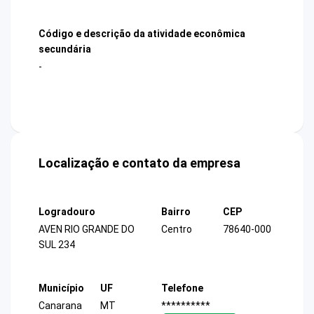
Código e descrição da atividade econômica
secundária
-
Localização e contato da empresa
Logradouro
Bairro
CEP
AVEN RIO GRANDE DO
Centro
78640-000
SUL 234
Município
UF
Telefone
Canarana
MT
**********