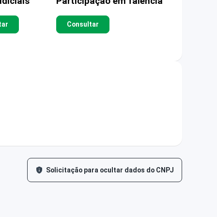
diciais
Participação em falência
tar
Consultar
Solicitação para ocultar dados do CNPJ