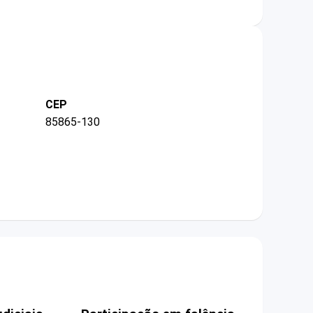
CEP
85865-130