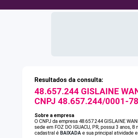
Resultados da consulta:
48.657.244 GISLAINE W
CNPJ
48.657.244/0001-7
Sobre a empresa
O CNPJ da empresa
48.657.244 GISLAINE W
sede em FOZ DO IGUACU, PR, possui 3 anos, 8 
cadastral é
BAIXADA
e sua principal atividade 