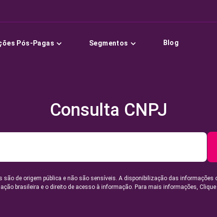
Blog
ções Pós-Pagas
Segmentos
Consulta CNPJ
 são de origem pública e não são sensíveis. A disponibilização das informações 
lação brasileira e o direito de acesso à informação. Para mais informações,
Clique