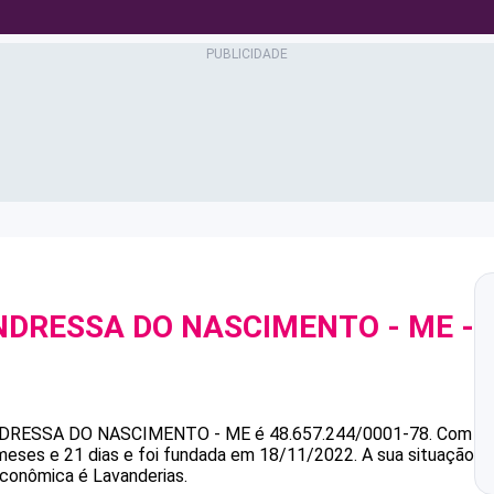
ANDRESSA DO NASCIMENTO - ME
-
8
ANDRESSA DO NASCIMENTO - ME
é
48.657.244/0001-78
.
Com
meses e 21 dias e foi fundada em 18/11/2022.
A sua situação
econômica é Lavanderias.