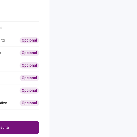
ida
ito
Opcional
s
Opcional
Opcional
Opcional
Opcional
ativo
Opcional
0
sulta