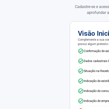
Cadastre-se e acess
aprofundar a
Visão Inic
Complemente a sua con
possui algum protesto
Confirmação de ex
Dados cadastrais 
Situação na Receit
Indicação de exist
Indicação de consu
Indicação de empr