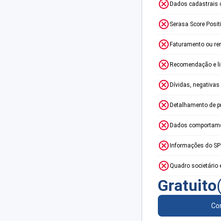
Dados cadastrais 
Serasa Score Posit
Faturamento ou re
Recomendação e lim
Dívidas, negativas
Detalhamento de p
Dados comportame
Informações do S
Quadro societário 
Gratuito
Con