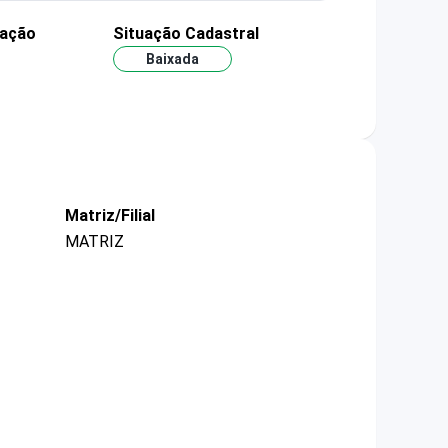
dação
Situação Cadastral
Baixada
Matriz/Filial
MATRIZ