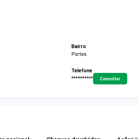
Bairro
Portes
Telefone
**********
Consultar