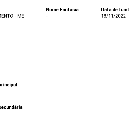
Nome Fantasia
Data de fun
MENTO - ME
-
18/11/2022
rincipal
secundária