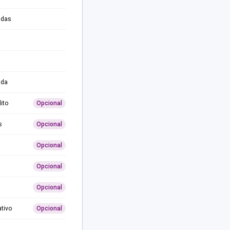
adas
ida
ito
Opcional
s
Opcional
Opcional
Opcional
Opcional
ativo
Opcional
0