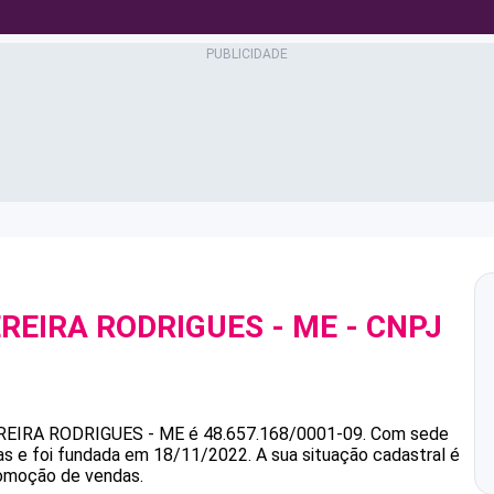
EREIRA RODRIGUES - ME
- CNPJ
REIRA RODRIGUES - ME
é
48.657.168/0001-09
.
Com sede
as e foi fundada em 18/11/2022.
A sua situação cadastral é
romoção de vendas.