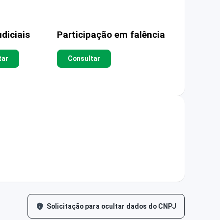
diciais
Participação em falência
tar
Consultar
Solicitação para ocultar dados do CNPJ