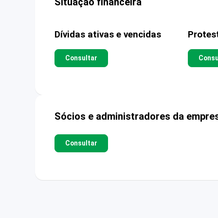
Situação financeira
Dívidas ativas e vencidas
Protes
Consultar
Consu
Sócios e administradores da empre
Consultar