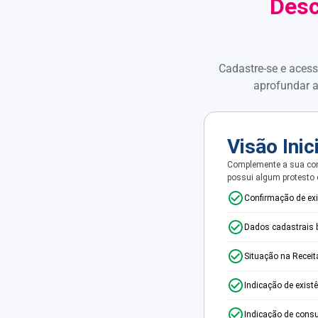
Desc
Cadastre-se e acess
aprofundar a
Visão Inic
Complemente a sua con
possui algum protesto
Confirmação de ex
Dados cadastrais 
Situação na Receit
Indicação de exist
Indicação de consu