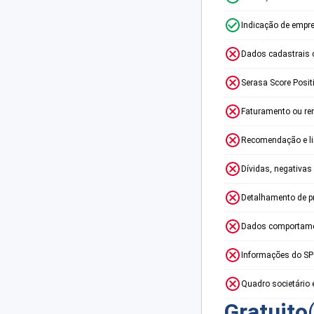
Indicação de empr
Dados cadastrais 
Serasa Score Posit
Faturamento ou re
Recomendação e lim
Dívidas, negativas
Detalhamento de p
Dados comportame
Informações do S
Quadro societário 
Gratuito