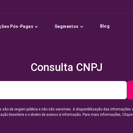
Blog
ções Pós-Pagas
Segmentos
Consulta CNPJ
 são de origem pública e não são sensíveis. A disponibilização das informações 
lação brasileira e o direito de acesso à informação. Para mais informações,
Clique