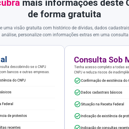
ubra
mais informações deste
de forma gratuita
e uma visão gratuita com histórico de dívidas, dados cadastrai
 análise, personalize com informações extras em uma consulta
ial
Consulta Sob 
sulta descobrindo se o CNPJ
Tenha acesso completo a todas a
 com bancos e outras empresas.
CNPJ e reduza riscos de inadimplê
istência do CNPJ
Confirmação de existência do
básicos
Dados cadastrais básicos
a Federal
Situação na Receita Federal
ência de protestos
Indicação de existência de pro
ltas recentes
Indicação de consultas recent