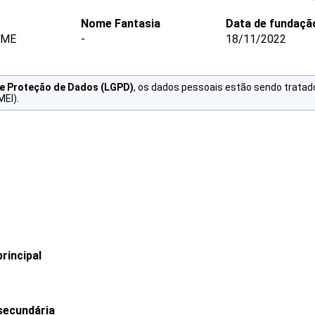
Nome Fantasia
Data de fundaçã
 ME
-
18/11/2022
de Proteção de Dados (LGPD)
, os dados pessoais estão sendo tratad
MEI).
rincipal
secundária