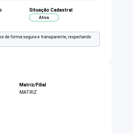
o
Situação Cadastral
Ativa
os de forma segura e transparente, respeitando
Matriz/Filial
MATRIZ