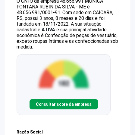
O CNPJ da empresa
48.656.991 MONICA
FONTANA RUBIN DA SILVA - ME
é
48.656.991/0001-91
.
Com sede em CAICARA,
RS, possui 3 anos, 8 meses e 20 dias e foi
fundada em 18/11/2022.
A sua situação
cadastral é
ATIVA
e sua principal atividade
econômica é Confecção de peças de vestuário,
exceto roupas íntimas e as confeccionadas sob
medida.
Consultar score da empresa
Razão Social