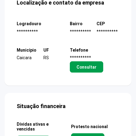
Localização e contato da empresa
Logradouro
Bairro
CEP
**********
**********
**********
Município
UF
Telefone
Caicara
RS
**********
Consultar
Situação financeira
Dívidas ativas e
Protesto nacional
vencidas