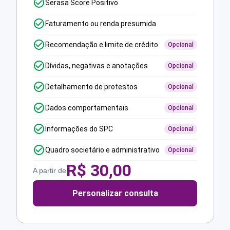
Serasa Score Positivo
Faturamento ou renda presumida
Recomendação e limite de crédito
Opcional
Dívidas, negativas e anotações
Opcional
Detalhamento de protestos
Opcional
Dados comportamentais
Opcional
Informações do SPC
Opcional
Quadro societário e administrativo
Opcional
R$
30,00
A partir de
Personalizar consulta