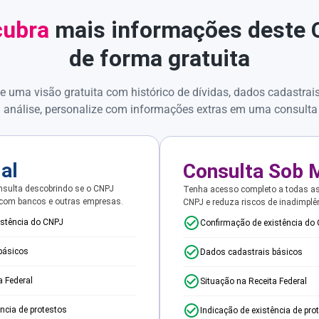
ubra
mais informações deste
de forma gratuita
e uma visão gratuita com histórico de dívidas, dados cadastrai
 análise, personalize com informações extras em uma consulta
ial
Consulta Sob 
sulta descobrindo se o CNPJ
Tenha acesso completo a todas a
 com bancos e outras empresas.
CNPJ e reduza riscos de inadimplê
istência do CNPJ
Confirmação de existência do
básicos
Dados cadastrais básicos
a Federal
Situação na Receita Federal
ência de protestos
Indicação de existência de pro