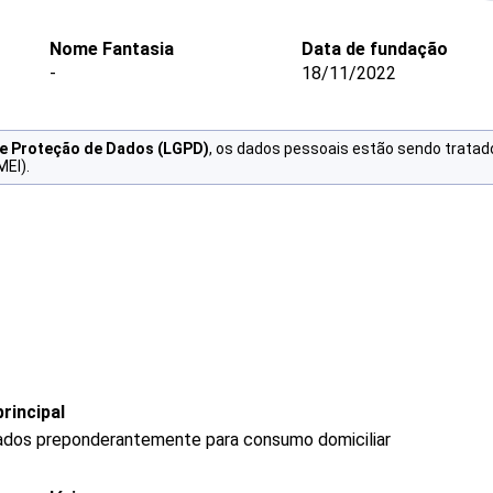
Nome Fantasia
Data de fundação
-
18/11/2022
de Proteção de Dados (LGPD)
, os dados pessoais estão sendo tratad
MEI).
rincipal
ados preponderantemente para consumo domiciliar