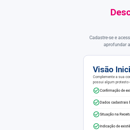
Desc
Cadastre-se e acess
aprofundar a
Visão Inic
Complemente a sua con
possui algum protesto
Confirmação de ex
Dados cadastrais 
Situação na Receit
Indicação de exist