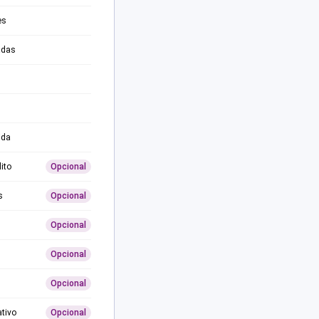
es
adas
ida
ito
Opcional
s
Opcional
Opcional
Opcional
Opcional
ativo
Opcional