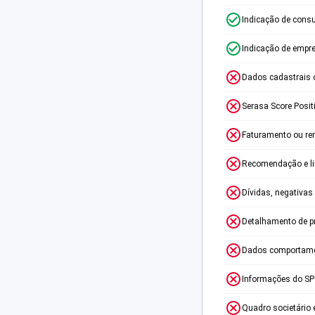
Indicação de consu
Indicação de empr
Dados cadastrais 
Serasa Score Posit
Faturamento ou re
Recomendação e lim
Dívidas, negativas
Detalhamento de p
Dados comportame
Informações do S
Quadro societário 