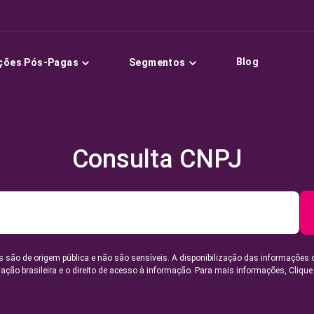
Blog
ções Pós-Pagas
Segmentos
Consulta CNPJ
 são de origem pública e não são sensíveis. A disponibilização das informações 
lação brasileira e o direito de acesso à informação. Para mais informações,
Clique