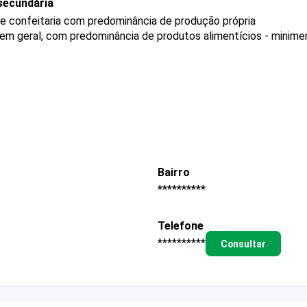
secundária
 e confeitaria com predominância de produção própria
 em geral, com predominância de produtos alimentícios - minim
Bairro
**********
Telefone
**********
Consultar