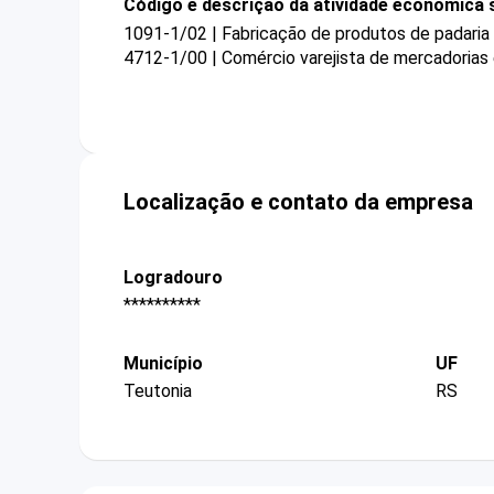
Código e descrição da atividade econômica 
1091-1/02 | Fabricação de produtos de padaria
4712-1/00 | Comércio varejista de mercadorias
Localização e contato da empresa
Logradouro
**********
Município
UF
Teutonia
RS