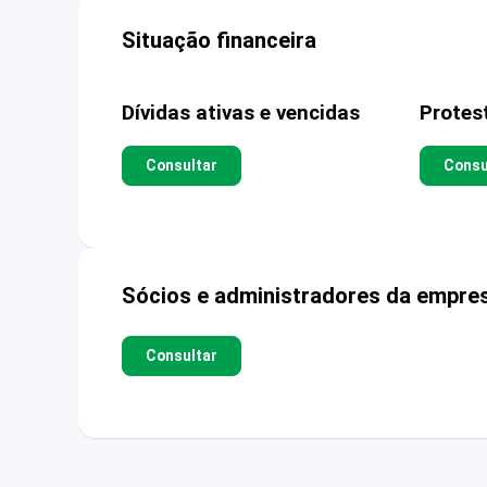
Situação financeira
Dívidas ativas e vencidas
Protes
Consultar
Consu
Sócios e administradores da empre
Consultar