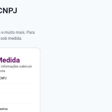
 CNPJ
s e muito mais. Para
 sob medida.
Medida
s informações sobre um
ncia.
 CNPJ
testos