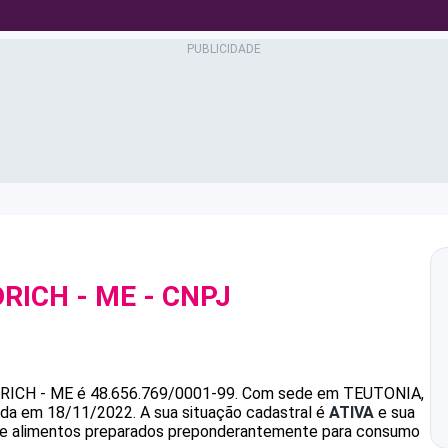
DRICH - ME
- CNPJ
DRICH - ME
é
48.656.769/0001-99
.
Com sede em TEUTONIA,
dada em 18/11/2022.
A sua situação cadastral é
ATIVA
e sua
 de alimentos preparados preponderantemente para consumo