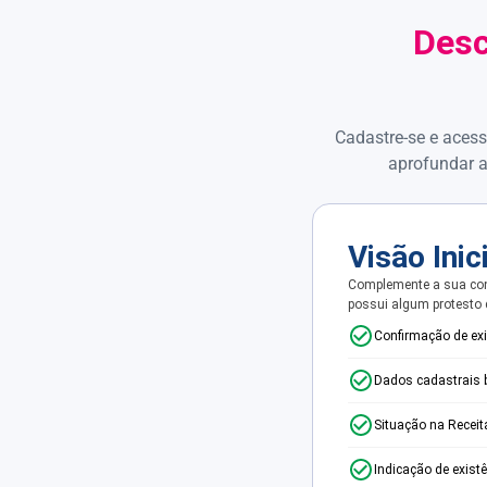
Desc
Cadastre-se e acess
aprofundar a
Visão Inic
Complemente a sua con
possui algum protesto
Confirmação de ex
Dados cadastrais 
Situação na Receit
Indicação de exist