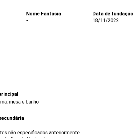
Nome Fantasia
Data de fundação
-
18/11/2022
rincipal
cama, mesa e banho
secundária
utos não especificados anteriormente