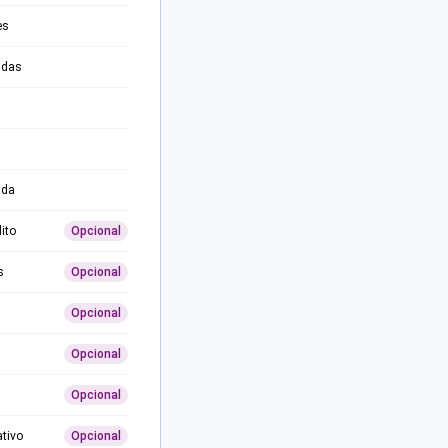
es
adas
ida
ito
Opcional
s
Opcional
Opcional
Opcional
Opcional
ativo
Opcional