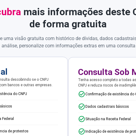
ubra
mais informações deste
de forma gratuita
e uma visão gratuita com histórico de dívidas, dados cadastrai
 análise, personalize com informações extras em uma consulta
ial
Consulta Sob 
sulta descobrindo se o CNPJ
Tenha acesso completo a todas a
 com bancos e outras empresas.
CNPJ e reduza riscos de inadimplê
istência do CNPJ
Confirmação de existência do
básicos
Dados cadastrais básicos
a Federal
Situação na Receita Federal
ência de protestos
Indicação de existência de pro