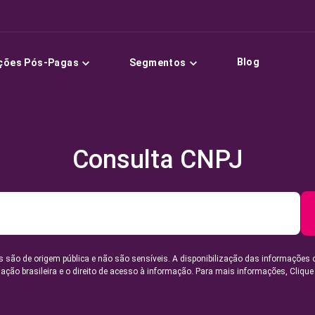
Blog
ções Pós-Pagas
Segmentos
Consulta CNPJ
 são de origem pública e não são sensíveis. A disponibilização das informações 
lação brasileira e o direito de acesso à informação. Para mais informações,
Clique