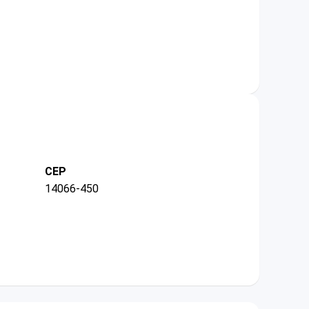
CEP
14066-450