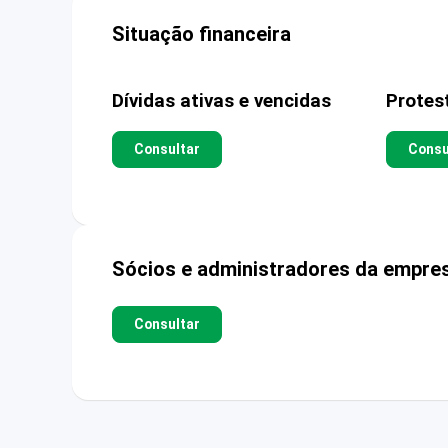
Situação financeira
Dívidas ativas e vencidas
Protes
Consultar
Consu
Sócios e administradores da empre
Consultar