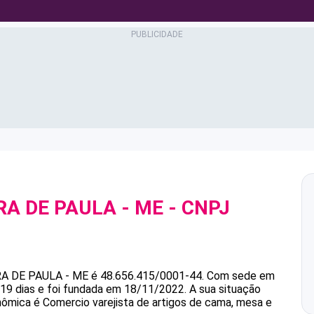
RA DE PAULA - ME
- CNPJ
RA DE PAULA - ME
é
48.656.415/0001-44
.
Com sede em
19 dias e foi fundada em 18/11/2022.
A sua situação
onômica é Comercio varejista de artigos de cama, mesa e